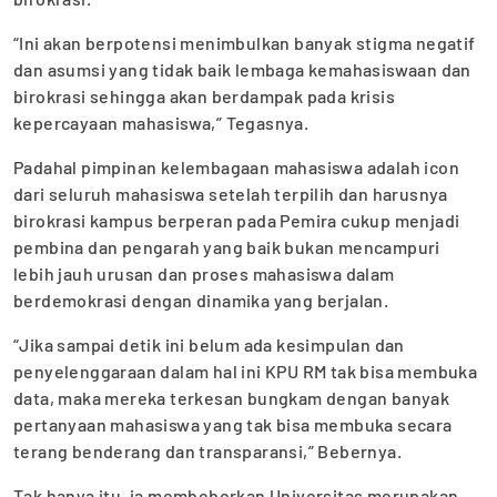
“Ini akan berpotensi menimbulkan banyak stigma negatif
dan asumsi yang tidak baik lembaga kemahasiswaan dan
birokrasi sehingga akan berdampak pada krisis
kepercayaan mahasiswa,” Tegasnya.
Padahal pimpinan kelembagaan mahasiswa adalah icon
dari seluruh mahasiswa setelah terpilih dan harusnya
birokrasi kampus berperan pada Pemira cukup menjadi
pembina dan pengarah yang baik bukan mencampuri
lebih jauh urusan dan proses mahasiswa dalam
berdemokrasi dengan dinamika yang berjalan.
“Jika sampai detik ini belum ada kesimpulan dan
penyelenggaraan dalam hal ini KPU RM tak bisa membuka
data, maka mereka terkesan bungkam dengan banyak
pertanyaan mahasiswa yang tak bisa membuka secara
terang benderang dan transparansi,” Bebernya.
Tak hanya itu, ia membeberkan Universitas merupakan