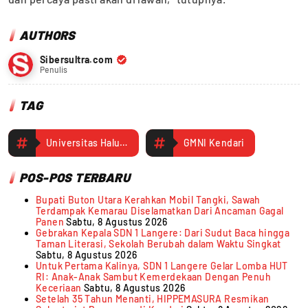
AUTHORS
Sibersultra.com
Penulis
TAG
Universitas Halu Oleo
GMNI Kendari
POS-POS TERBARU
Bupati Buton Utara Kerahkan Mobil Tangki, Sawah
Terdampak Kemarau Diselamatkan Dari Ancaman Gagal
Panen
Sabtu, 8 Agustus 2026
Gebrakan Kepala SDN 1 Langere: Dari Sudut Baca hingga
Taman Literasi, Sekolah Berubah dalam Waktu Singkat
Sabtu, 8 Agustus 2026
Untuk Pertama Kalinya, SDN 1 Langere Gelar Lomba HUT
RI: Anak-Anak Sambut Kemerdekaan Dengan Penuh
Keceriaan
Sabtu, 8 Agustus 2026
Setelah 35 Tahun Menanti, HIPPEMASURA Resmikan