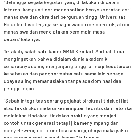
“Sehingga segala kegiatan yang di lakukan di dalam
internal kampus tidak mendapatkan banyak sorotan dari
mahasiswa dan citra dari perguruan tinggi Universitas
Haluoleo bisa terjaga sebagai wadah membentuk jati diri
mahasiswa dan menciptakan pemimpin masa
depan,”katanya.
Terakhir, salah satu kader GMNI Kendari, Sarinah Irma
mengingatkan bahwa didalam dunia akademik
seharusnya saling menjunjung tinggi prinsip kesetaraan,
kebebasan dan penghormatan satu sama lain sebagai
upaya saling memanusiakan tanpa ada dominasi dan
penggiringan.
“Sebab integritas seorang pejabat birokrasi tidak di liat
atau tak di ukur melalui kemampuan teoritis dan retorika
melainkan tindakan-tindakan praktis yang menjadi
contoh untuk generasi tetapi jika menyimpang dan
menyeleweng dari orientasi sesungguhnya maka yakin
dan percaya pasti akan di lawan,” tutupnya.