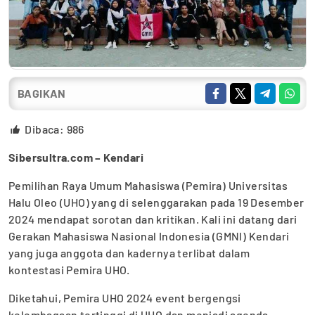
BAGIKAN
Dibaca:
986
Sibersultra.com – Kendari
Pemilihan Raya Umum Mahasiswa (Pemira) Universitas
Halu Oleo (UHO) yang di selenggarakan pada 19 Desember
2024 mendapat sorotan dan kritikan. Kali ini datang dari
Gerakan Mahasiswa Nasional Indonesia (GMNI) Kendari
yang juga anggota dan kadernya terlibat dalam
kontestasi Pemira UHO.
Diketahui, Pemira UHO 2024 event bergengsi
kelembagaan tertinggi di UHO dan menjadi agenda