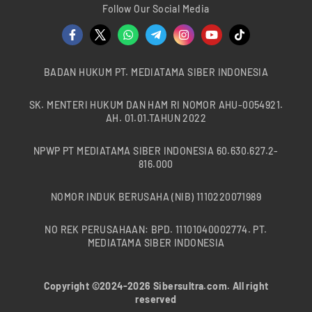
Follow Our Social Media
BADAN HUKUM PT. MEDIATAMA SIBER INDONESIA
SK. MENTERI HUKUM DAN HAM RI NOMOR AHU-0054921.
AH. 01.01.TAHUN 2022
NPWP PT MEDIATAMA SIBER INDONESIA 60.630.627.2-
816.000
NOMOR INDUK BERUSAHA (NIB) 1110220071989
NO REK PERUSAHAAN: BPD. 11101040002774. PT.
MEDIATAMA SIBER INDONESIA
Copyright ©2024-2026 Sibersultra.com. All right
reserved