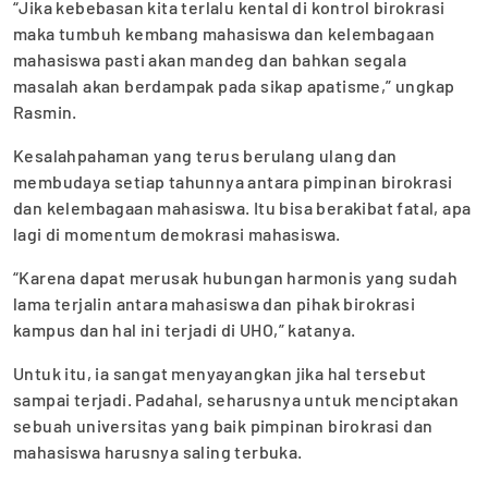
“Jika kebebasan kita terlalu kental di kontrol birokrasi
maka tumbuh kembang mahasiswa dan kelembagaan
mahasiswa pasti akan mandeg dan bahkan segala
masalah akan berdampak pada sikap apatisme,” ungkap
Rasmin.
Kesalahpahaman yang terus berulang ulang dan
membudaya setiap tahunnya antara pimpinan birokrasi
dan kelembagaan mahasiswa. Itu bisa berakibat fatal, apa
lagi di momentum demokrasi mahasiswa.
“Karena dapat merusak hubungan harmonis yang sudah
lama terjalin antara mahasiswa dan pihak birokrasi
kampus dan hal ini terjadi di UHO,” katanya.
Untuk itu, ia sangat menyayangkan jika hal tersebut
sampai terjadi. Padahal, seharusnya untuk menciptakan
sebuah universitas yang baik pimpinan birokrasi dan
mahasiswa harusnya saling terbuka.