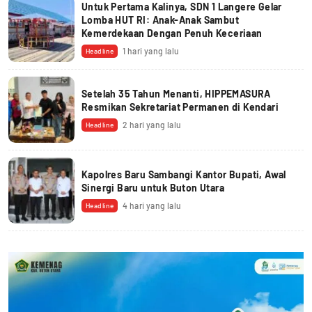
Untuk Pertama Kalinya, SDN 1 Langere Gelar
Lomba HUT RI: Anak-Anak Sambut
Kemerdekaan Dengan Penuh Keceriaan
1 hari yang lalu
Headline
Setelah 35 Tahun Menanti, HIPPEMASURA
Resmikan Sekretariat Permanen di Kendari
2 hari yang lalu
Headline
Kapolres Baru Sambangi Kantor Bupati, Awal
Sinergi Baru untuk Buton Utara
4 hari yang lalu
Headline