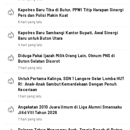
Kapolres Baru Tiba di Butur, PPWI Titip Harapan Sinergi
Pers dan Polisi Makin Kuat
6 hari yang lalu
Kapolres Baru Sambangi Kantor Bupati, Awal Sinergi
Baru untuk Buton Utara
4 hari yang lalu
Diduga Pakai Ijazah Milik Orang Lain, Oknum PNS di
Buton Selatan Disorot
7 hari yang lalu
Untuk Pertama Kalinya, SDN 1 Langere Gelar Lomba HUT
RI: Anak-Anak Sambut Kemerdekaan Dengan Penuh
Keceriaan
1 hari yang lalu
Angakatan 2010 Juara Umum di Liga Alumni Smansaku
Jilid VIII Tahun 2026
7 hari yang lalu
Delapan Tahun Menunggu Ayah, Tangis Bocah di Buton