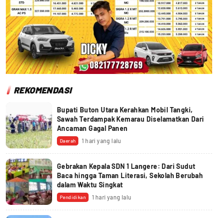
REKOMENDASI
Bupati Buton Utara Kerahkan Mobil Tangki,
Sawah Terdampak Kemarau Diselamatkan Dari
Ancaman Gagal Panen
1 hari yang lalu
Daerah
Gebrakan Kepala SDN 1 Langere: Dari Sudut
Baca hingga Taman Literasi, Sekolah Berubah
dalam Waktu Singkat
1 hari yang lalu
Pendidikan