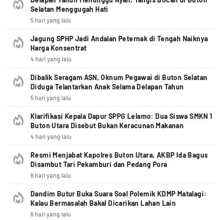
Selatan Menggugah Hati
5 hari yang lalu
Jagung SPHP Jadi Andalan Peternak di Tengah Naiknya
Harga Konsentrat
4 hari yang lalu
Dibalik Seragam ASN, Oknum Pegawai di Buton Selatan
Diduga Telantarkan Anak Selama Delapan Tahun
5 hari yang lalu
Klarifikasi Kepala Dapur SPPG Lelamo: Dua Siswa SMKN 1
Buton Utara Disebut Bukan Keracunan Makanan
4 hari yang lalu
Resmi Menjabat Kapolres Buton Utara, AKBP Ida Bagus
Disambut Tari Pekamburi dan Pedang Pora
6 hari yang lalu
Dandim Butur Buka Suara Soal Polemik KDMP Matalagi:
Kalau Bermasalah Bakal Dicarikan Lahan Lain
6 hari yang lalu