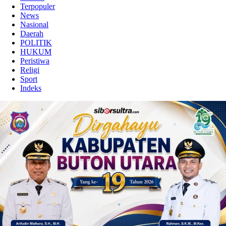
Terpopuler
News
Nasional
Daerah
POLITIK
HUKUM
Peristiwa
Religi
Sport
Indeks