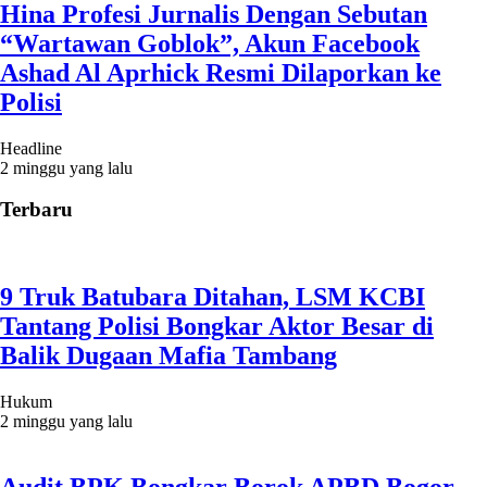
Hina Profesi Jurnalis Dengan Sebutan
“Wartawan Goblok”, Akun Facebook
Ashad Al Aprhick Resmi Dilaporkan ke
Polisi
Headline
2 minggu yang lalu
Terbaru
9 Truk Batubara Ditahan, LSM KCBI
Tantang Polisi Bongkar Aktor Besar di
Balik Dugaan Mafia Tambang
Hukum
2 minggu yang lalu
Audit BPK Bongkar Borok APBD Bogor,