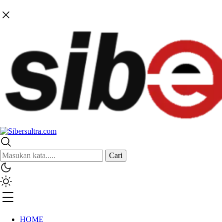
Cari
HOME