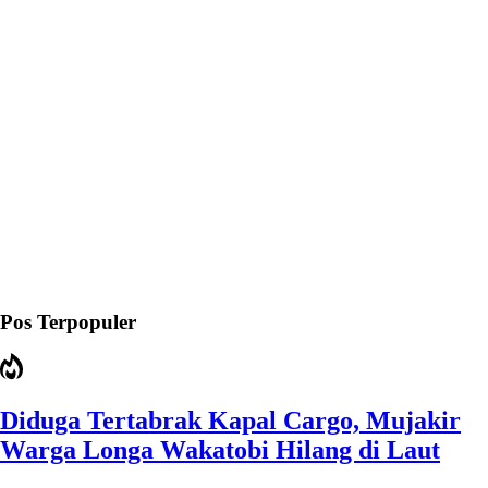
Pos Terpopuler
Diduga Tertabrak Kapal Cargo, Mujakir
Warga Longa Wakatobi Hilang di Laut