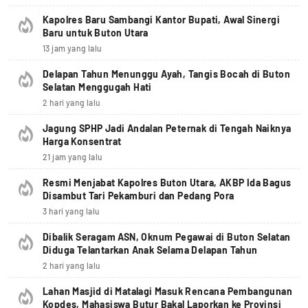
Kapolres Baru Sambangi Kantor Bupati, Awal Sinergi
Baru untuk Buton Utara
13 jam yang lalu
Delapan Tahun Menunggu Ayah, Tangis Bocah di Buton
Selatan Menggugah Hati
2 hari yang lalu
Jagung SPHP Jadi Andalan Peternak di Tengah Naiknya
Harga Konsentrat
21 jam yang lalu
Resmi Menjabat Kapolres Buton Utara, AKBP Ida Bagus
Disambut Tari Pekamburi dan Pedang Pora
3 hari yang lalu
Dibalik Seragam ASN, Oknum Pegawai di Buton Selatan
Diduga Telantarkan Anak Selama Delapan Tahun
2 hari yang lalu
Lahan Masjid di Matalagi Masuk Rencana Pembangunan
Kopdes, Mahasiswa Butur Bakal Laporkan ke Provinsi