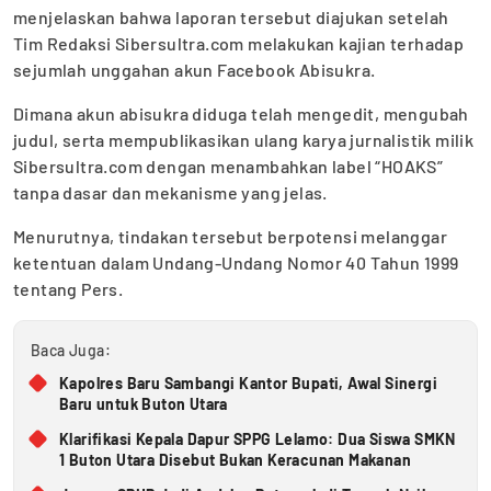
menjelaskan bahwa laporan tersebut diajukan setelah
Tim Redaksi Sibersultra.com melakukan kajian terhadap
sejumlah unggahan akun Facebook Abisukra.
Dimana akun abisukra diduga telah mengedit, mengubah
judul, serta mempublikasikan ulang karya jurnalistik milik
Sibersultra.com dengan menambahkan label “HOAKS”
tanpa dasar dan mekanisme yang jelas.
Menurutnya, tindakan tersebut berpotensi melanggar
ketentuan dalam Undang-Undang Nomor 40 Tahun 1999
tentang Pers.
Baca Juga:
Kapolres Baru Sambangi Kantor Bupati, Awal Sinergi
Baru untuk Buton Utara
Klarifikasi Kepala Dapur SPPG Lelamo: Dua Siswa SMKN
1 Buton Utara Disebut Bukan Keracunan Makanan