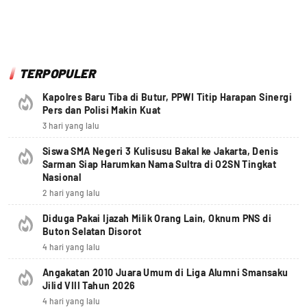
TERPOPULER
Kapolres Baru Tiba di Butur, PPWI Titip Harapan Sinergi
Pers dan Polisi Makin Kuat
3 hari yang lalu
Siswa SMA Negeri 3 Kulisusu Bakal ke Jakarta, Denis
Sarman Siap Harumkan Nama Sultra di O2SN Tingkat
Nasional
2 hari yang lalu
Diduga Pakai Ijazah Milik Orang Lain, Oknum PNS di
Buton Selatan Disorot
4 hari yang lalu
Angakatan 2010 Juara Umum di Liga Alumni Smansaku
Jilid VIII Tahun 2026
4 hari yang lalu