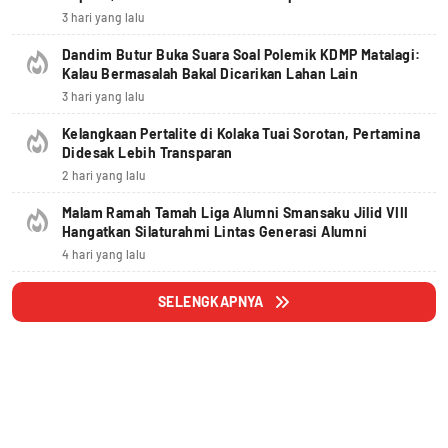
3 hari yang lalu
Dandim Butur Buka Suara Soal Polemik KDMP Matalagi:
Kalau Bermasalah Bakal Dicarikan Lahan Lain
3 hari yang lalu
Kelangkaan Pertalite di Kolaka Tuai Sorotan, Pertamina
Didesak Lebih Transparan
2 hari yang lalu
Malam Ramah Tamah Liga Alumni Smansaku Jilid VIII
Hangatkan Silaturahmi Lintas Generasi Alumni
4 hari yang lalu
SELENGKAPNYA