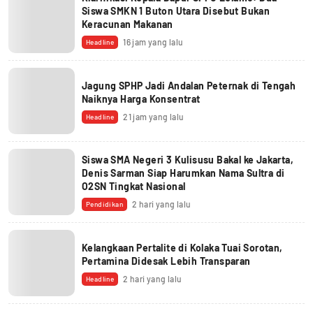
Siswa SMKN 1 Buton Utara Disebut Bukan
Keracunan Makanan
16 jam yang lalu
Headline
Jagung SPHP Jadi Andalan Peternak di Tengah
Naiknya Harga Konsentrat
21 jam yang lalu
Headline
Siswa SMA Negeri 3 Kulisusu Bakal ke Jakarta,
Denis Sarman Siap Harumkan Nama Sultra di
O2SN Tingkat Nasional
2 hari yang lalu
Pendidikan
Kelangkaan Pertalite di Kolaka Tuai Sorotan,
Pertamina Didesak Lebih Transparan
2 hari yang lalu
Headline