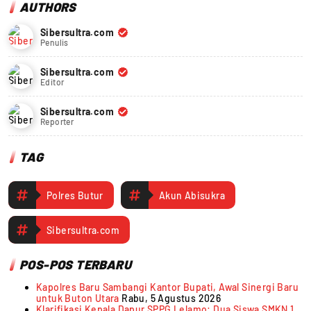
AUTHORS
Sibersultra.com
Penulis
Sibersultra.com
Editor
Sibersultra.com
Reporter
TAG
Polres Butur
Akun Abisukra
Sibersultra.com
POS-POS TERBARU
Kapolres Baru Sambangi Kantor Bupati, Awal Sinergi Baru
untuk Buton Utara
Rabu, 5 Agustus 2026
Klarifikasi Kepala Dapur SPPG Lelamo: Dua Siswa SMKN 1