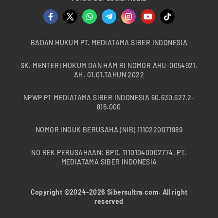
BADAN HUKUM PT. MEDIATAMA SIBER INDONESIA
SK. MENTERI HUKUM DAN HAM RI NOMOR AHU-0054921.
AH. 01.01.TAHUN 2022
NPWP PT MEDIATAMA SIBER INDONESIA 60.630.627.2-
816.000
NOMOR INDUK BERUSAHA (NIB) 1110220071989
NO REK PERUSAHAAN: BPD. 11101040002774. PT.
MEDIATAMA SIBER INDONESIA
Copyright ©2024-2026 Sibersultra.com. All right
reserved