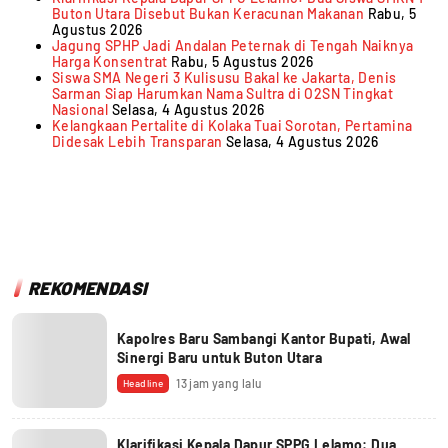
Buton Utara Disebut Bukan Keracunan Makanan
Rabu, 5
Agustus 2026
Jagung SPHP Jadi Andalan Peternak di Tengah Naiknya
Harga Konsentrat
Rabu, 5 Agustus 2026
Siswa SMA Negeri 3 Kulisusu Bakal ke Jakarta, Denis
Sarman Siap Harumkan Nama Sultra di O2SN Tingkat
Nasional
Selasa, 4 Agustus 2026
Kelangkaan Pertalite di Kolaka Tuai Sorotan, Pertamina
Didesak Lebih Transparan
Selasa, 4 Agustus 2026
REKOMENDASI
Kapolres Baru Sambangi Kantor Bupati, Awal
Sinergi Baru untuk Buton Utara
13 jam yang lalu
Headline
Klarifikasi Kepala Dapur SPPG Lelamo: Dua