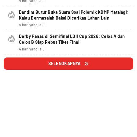
4 hari yang lalu
Dandim Butur Buka Suara Soal Polemik KDMP Matalagi:
Kalau Bermasalah Bakal Dicarikan Lahan Lain
4 hari yang lalu
Derby Panas di Semifinal LDII Cup 2026: Celos A dan
Celos B Siap Rebut Tiket Final
4 hari yang lalu
SELENGKAPNYA