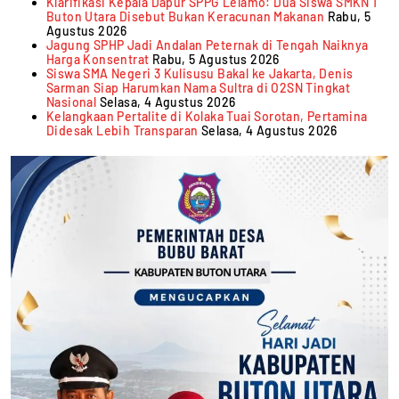
Klarifikasi Kepala Dapur SPPG Lelamo: Dua Siswa SMKN 1
Buton Utara Disebut Bukan Keracunan Makanan
Rabu, 5
Agustus 2026
Jagung SPHP Jadi Andalan Peternak di Tengah Naiknya
Harga Konsentrat
Rabu, 5 Agustus 2026
Siswa SMA Negeri 3 Kulisusu Bakal ke Jakarta, Denis
Sarman Siap Harumkan Nama Sultra di O2SN Tingkat
Nasional
Selasa, 4 Agustus 2026
Kelangkaan Pertalite di Kolaka Tuai Sorotan, Pertamina
Didesak Lebih Transparan
Selasa, 4 Agustus 2026