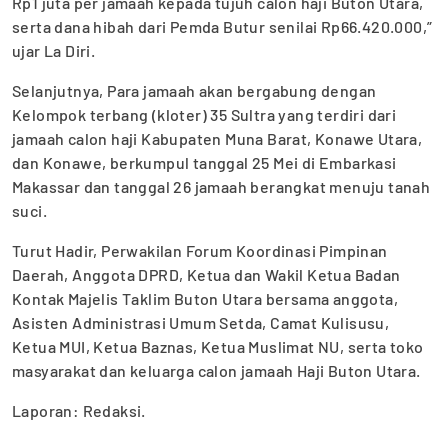
Rp1 juta per jamaah kepada tujuh calon haji Buton Utara,
serta dana hibah dari Pemda Butur senilai Rp66.420.000,”
ujar La Diri.
Selanjutnya, Para jamaah akan bergabung dengan
Kelompok terbang (kloter) 35 Sultra yang terdiri dari
jamaah calon haji Kabupaten Muna Barat, Konawe Utara,
dan Konawe, berkumpul tanggal 25 Mei di Embarkasi
Makassar dan tanggal 26 jamaah berangkat menuju tanah
suci.
Turut Hadir, Perwakilan Forum Koordinasi Pimpinan
Daerah, Anggota DPRD, Ketua dan Wakil Ketua Badan
Kontak Majelis Taklim Buton Utara bersama anggota,
Asisten Administrasi Umum Setda, Camat Kulisusu,
Ketua MUI, Ketua Baznas, Ketua Muslimat NU, serta toko
masyarakat dan keluarga calon jamaah Haji Buton Utara.
Laporan: Redaksi.