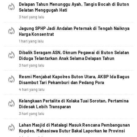
Delapan Tahun Menunggu Ayah, Tangis Bocah di Buton
Selatan Menggugah Hati
3 hari yang lalu
Jagung SPHP Jadi Andalan Peternak di Tengah Naiknya
Harga Konsentrat
1 hari yang lalu
Dibalik Seragam ASN, Oknum Pegawai di Buton Selatan
Diduga Telantarkan Anak Selama Delapan Tahun
3 hari yang lalu
Resmi Menjabat Kapolres Buton Utara, AKBP Ida Bagus
Disambut Tari Pekamburi dan Pedang Pora
4 hari yang lalu
Kelangkaan Pertalite di Kolaka Tuai Sorotan, Pertamina
Didesak Lebih Transparan
3 hari yang lalu
Lahan Masjid di Matalagi Masuk Rencana Pembangunan
Kopdes, Mahasiswa Butur Bakal Laporkan ke Provinsi