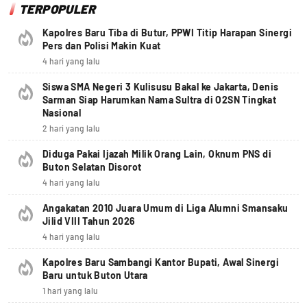
TERPOPULER
Kapolres Baru Tiba di Butur, PPWI Titip Harapan Sinergi
Pers dan Polisi Makin Kuat
4 hari yang lalu
Siswa SMA Negeri 3 Kulisusu Bakal ke Jakarta, Denis
Sarman Siap Harumkan Nama Sultra di O2SN Tingkat
Nasional
2 hari yang lalu
Diduga Pakai Ijazah Milik Orang Lain, Oknum PNS di
Buton Selatan Disorot
4 hari yang lalu
Angakatan 2010 Juara Umum di Liga Alumni Smansaku
Jilid VIII Tahun 2026
4 hari yang lalu
Kapolres Baru Sambangi Kantor Bupati, Awal Sinergi
Baru untuk Buton Utara
1 hari yang lalu