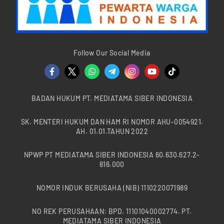
Follow Our Social Media
BADAN HUKUM PT. MEDIATAMA SIBER INDONESIA
SK. MENTERI HUKUM DAN HAM RI NOMOR AHU-0054921.
AH. 01.01.TAHUN 2022
NPWP PT MEDIATAMA SIBER INDONESIA 60.630.627.2-
816.000
NOMOR INDUK BERUSAHA (NIB) 1110220071989
NO REK PERUSAHAAN: BPD. 11101040002774. PT.
MEDIATAMA SIBER INDONESIA