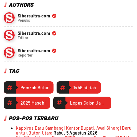
AUTHORS
Sibersultra.com
Penulis
Sibersultra.com
Editor
Sibersultra.com
Reporter
TAG
Pemkab Butur
1446 hijriah
2025 Masehi
Lepas Calon Jamaah Haji
POS-POS TERBARU
Kapolres Baru Sambangi Kantor Bupati, Awal Sinergi Baru
untuk Buton Utara
Rabu, 5 Agustus 2026