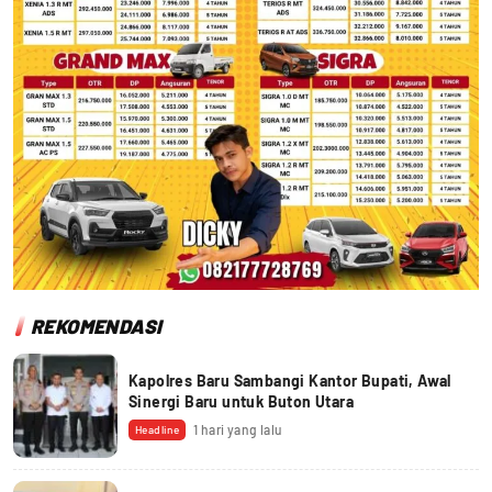
REKOMENDASI
Kapolres Baru Sambangi Kantor Bupati, Awal
Sinergi Baru untuk Buton Utara
1 hari yang lalu
Headline