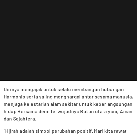
Dirinya mengajak untuk selalu membangun hubungan
Harmonis serta saling menghargai antar sesama manusia,
menjaga kelestarian alam sekitar untuk keberlangsungan
hidup Bersama demi terwujudnya Buton utara yang Aman
dan Sejahtera.
“Hijrah adalah simbol perubahan positif. Mari kita rawat