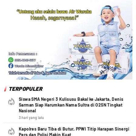
TERPOPULER
Siswa SMA Negeri 3 Kulisusu Bakal ke Jakarta, Denis
Sarman Siap Harumkan Nama Sultra di O2SN Tingkat
Nasional
3 hari yang lalu
Kapolres Baru Tiba di Butur, PPWI Titip Harapan Sinergi
Pers dan Polisi Makin Kuat