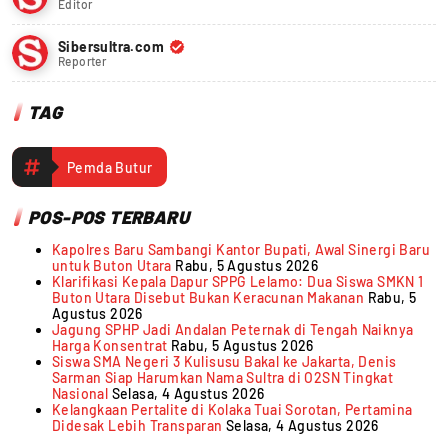
Editor
Sibersultra.com
Reporter
TAG
Pemda Butur
POS-POS TERBARU
Kapolres Baru Sambangi Kantor Bupati, Awal Sinergi Baru
untuk Buton Utara
Rabu, 5 Agustus 2026
Klarifikasi Kepala Dapur SPPG Lelamo: Dua Siswa SMKN 1
Buton Utara Disebut Bukan Keracunan Makanan
Rabu, 5
Agustus 2026
Jagung SPHP Jadi Andalan Peternak di Tengah Naiknya
Harga Konsentrat
Rabu, 5 Agustus 2026
Siswa SMA Negeri 3 Kulisusu Bakal ke Jakarta, Denis
Sarman Siap Harumkan Nama Sultra di O2SN Tingkat
Nasional
Selasa, 4 Agustus 2026
Kelangkaan Pertalite di Kolaka Tuai Sorotan, Pertamina
Didesak Lebih Transparan
Selasa, 4 Agustus 2026