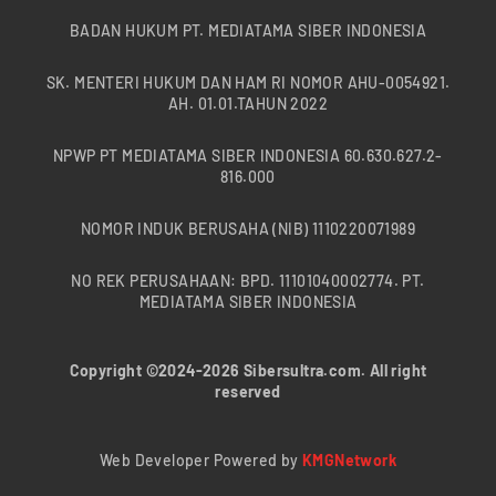
BADAN HUKUM PT. MEDIATAMA SIBER INDONESIA
SK. MENTERI HUKUM DAN HAM RI NOMOR AHU-0054921.
AH. 01.01.TAHUN 2022
NPWP PT MEDIATAMA SIBER INDONESIA 60.630.627.2-
816.000
NOMOR INDUK BERUSAHA (NIB) 1110220071989
NO REK PERUSAHAAN: BPD. 11101040002774. PT.
MEDIATAMA SIBER INDONESIA
Copyright ©2024-2026 Sibersultra.com. All right
reserved
Web Developer Powered by
KMGNetwork