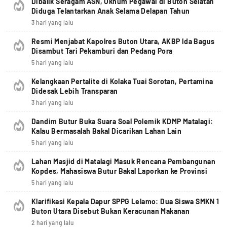
Dibalik Seragam ASN, Oknum Pegawai di Buton Selatan
Diduga Telantarkan Anak Selama Delapan Tahun
3 hari yang lalu
Resmi Menjabat Kapolres Buton Utara, AKBP Ida Bagus
Disambut Tari Pekamburi dan Pedang Pora
5 hari yang lalu
Kelangkaan Pertalite di Kolaka Tuai Sorotan, Pertamina
Didesak Lebih Transparan
3 hari yang lalu
Dandim Butur Buka Suara Soal Polemik KDMP Matalagi:
Kalau Bermasalah Bakal Dicarikan Lahan Lain
5 hari yang lalu
Lahan Masjid di Matalagi Masuk Rencana Pembangunan
Kopdes, Mahasiswa Butur Bakal Laporkan ke Provinsi
5 hari yang lalu
Klarifikasi Kepala Dapur SPPG Lelamo: Dua Siswa SMKN 1
Buton Utara Disebut Bukan Keracunan Makanan
2 hari yang lalu