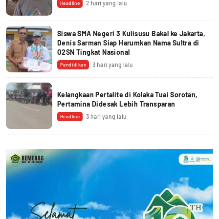
2 hari yang lalu
Headline
Siswa SMA Negeri 3 Kulisusu Bakal ke Jakarta,
Denis Sarman Siap Harumkan Nama Sultra di
O2SN Tingkat Nasional
3 hari yang lalu
Pendidikan
Kelangkaan Pertalite di Kolaka Tuai Sorotan,
Pertamina Didesak Lebih Transparan
3 hari yang lalu
Headline