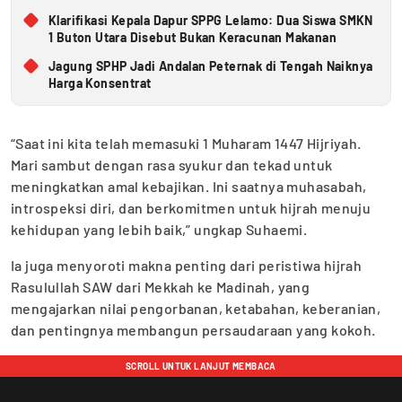
Klarifikasi Kepala Dapur SPPG Lelamo: Dua Siswa SMKN
1 Buton Utara Disebut Bukan Keracunan Makanan
Jagung SPHP Jadi Andalan Peternak di Tengah Naiknya
Harga Konsentrat
“Saat ini kita telah memasuki 1 Muharam 1447 Hijriyah.
Mari sambut dengan rasa syukur dan tekad untuk
meningkatkan amal kebajikan. Ini saatnya muhasabah,
introspeksi diri, dan berkomitmen untuk hijrah menuju
kehidupan yang lebih baik,” ungkap Suhaemi.
Ia juga menyoroti makna penting dari peristiwa hijrah
Rasulullah SAW dari Mekkah ke Madinah, yang
mengajarkan nilai pengorbanan, ketabahan, keberanian,
dan pentingnya membangun persaudaraan yang kokoh.