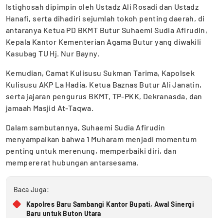
Istighosah dipimpin oleh Ustadz Ali Rosadi dan Ustadz
Hanafi, serta dihadiri sejumlah tokoh penting daerah, di
antaranya Ketua PD BKMT Butur Suhaemi Sudia Afirudin,
Kepala Kantor Kementerian Agama Butur yang diwakili
Kasubag TU Hj. Nur Bayny.
Kemudian, Camat Kulisusu Sukman Tarima, Kapolsek
Kulisusu AKP La Hadia, Ketua Baznas Butur Ali Janatin,
serta jajaran pengurus BKMT, TP-PKK, Dekranasda, dan
jamaah Masjid At-Taqwa.
Dalam sambutannya, Suhaemi Sudia Afirudin
menyampaikan bahwa 1 Muharam menjadi momentum
penting untuk merenung, memperbaiki diri, dan
mempererat hubungan antarsesama.
Baca Juga:
Kapolres Baru Sambangi Kantor Bupati, Awal Sinergi
Baru untuk Buton Utara