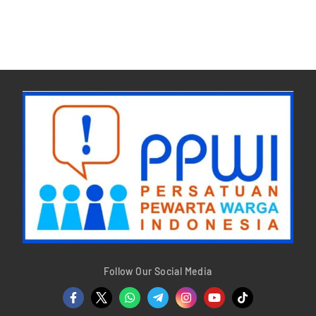
Follow Our Social Media