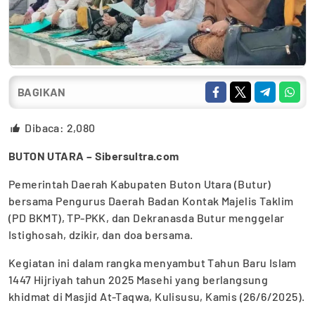
BAGIKAN
Dibaca:
2,080
BUTON UTARA – Sibersultra.com
Pemerintah Daerah Kabupaten Buton Utara (Butur)
bersama Pengurus Daerah Badan Kontak Majelis Taklim
(PD BKMT), TP-PKK, dan Dekranasda Butur menggelar
Istighosah, dzikir, dan doa bersama.
Kegiatan ini dalam rangka menyambut Tahun Baru Islam
1447 Hijriyah tahun 2025 Masehi yang berlangsung
khidmat di Masjid At-Taqwa, Kulisusu, Kamis (26/6/2025).