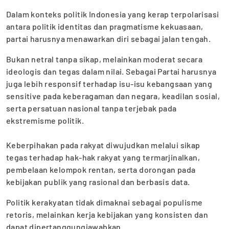
‎Dalam konteks politik Indonesia yang kerap terpolarisasi
antara politik identitas dan pragmatisme kekuasaan,
partai harusnya menawarkan diri sebagai jalan tengah.
Bukan netral tanpa sikap, melainkan moderat secara
ideologis dan tegas dalam nilai. Sebagai Partai harusnya
juga lebih responsif terhadap isu-isu kebangsaan yang
sensitive pada keberagaman dan negara, keadilan sosial,
serta persatuan nasional tanpa terjebak pada
ekstremisme politik.
‎Keberpihakan pada rakyat diwujudkan melalui sikap
tegas terhadap hak-hak rakyat yang termarjinalkan,
pembelaan kelompok rentan, serta dorongan pada
kebijakan publik yang rasional dan berbasis data.
Politik kerakyatan tidak dimaknai sebagai populisme
retoris, melainkan kerja kebijakan yang konsisten dan
dapat dipertanggungjawabkan.