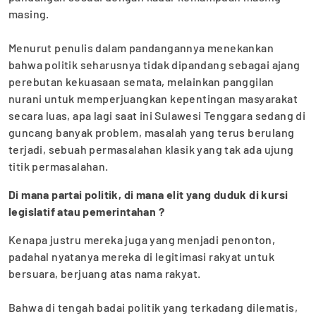
masing.
‎Menurut penulis dalam pandangannya menekankan
bahwa politik seharusnya tidak dipandang sebagai ajang
perebutan kekuasaan semata, melainkan panggilan
nurani untuk memperjuangkan kepentingan masyarakat
secara luas, apa lagi saat ini Sulawesi Tenggara sedang di
guncang banyak problem, masalah yang terus berulang
terjadi, sebuah permasalahan klasik yang tak ada ujung
titik permasalahan.
Di mana partai politik, di mana elit yang duduk di kursi
legislatif atau pemerintahan ?
Kenapa justru mereka juga yang menjadi penonton,
padahal nyatanya mereka di legitimasi rakyat untuk
bersuara, berjuang atas nama rakyat.
‎Bahwa di tengah badai politik yang terkadang dilematis,