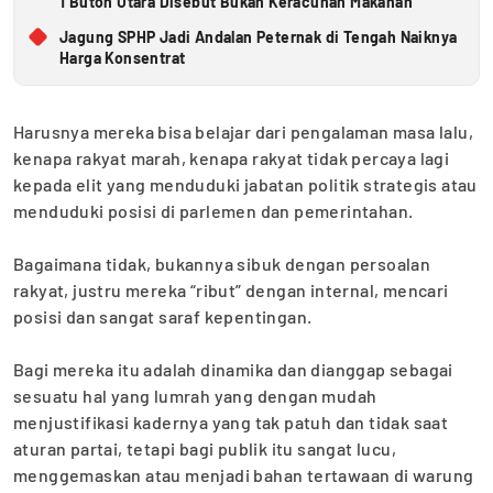
1 Buton Utara Disebut Bukan Keracunan Makanan
Jagung SPHP Jadi Andalan Peternak di Tengah Naiknya
Harga Konsentrat
Harusnya mereka bisa belajar dari pengalaman masa lalu,
kenapa rakyat marah, kenapa rakyat tidak percaya lagi
kepada elit yang menduduki jabatan politik strategis atau
menduduki posisi di parlemen dan pemerintahan.
‎Bagaimana tidak, bukannya sibuk dengan persoalan
rakyat, justru mereka “ribut” dengan internal, mencari
posisi dan sangat saraf kepentingan.
‎Bagi mereka itu adalah dinamika dan dianggap sebagai
sesuatu hal yang lumrah yang dengan mudah
menjustifikasi kadernya yang tak patuh dan tidak saat
aturan partai, tetapi bagi publik itu sangat lucu,
menggemaskan atau menjadi bahan tertawaan di warung