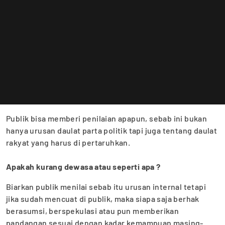
Publik bisa memberi penilaian apapun, sebab ini bukan
hanya urusan daulat parta politik tapi juga tentang daulat
rakyat yang harus di pertaruhkan.
Apakah kurang dewasa atau seperti apa ?
Biarkan publik menilai sebab itu urusan internal tetapi
jika sudah mencuat di publik, maka siapa saja berhak
berasumsi, berspekulasi atau pun memberikan
pandangan sesuai dengan kadar kemampuan masing-