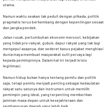
utama.
‎Namun waktu seakan tak peduli dengan pilkada, politik
pragmatis terus berkembang dengan kepentingan sesaat
dan jangka pendek.
Jalan rusak, pertumbuhan ekonomi merosot, kebijakan
yang tidak pro-rakyat, gubuk, dapur rakyat yang tak lagi
mengepul asapnya, dan sederet kasus pejabat ‎menghiasi
dunia maya membuat masyarakat sulit percaya lagi
kepada pemimpinnya. Dalam hal ini terjadi krisis
legitimasi.
‎Namun hidup bukan hanya tentang pemilu dan politik
saja, tetapi pemilu menjadi penting sebagai kedaulatan
rakyat satu satunya dan instrumen untuk memilih
pemimpin yang ideal, yang terpenting memberikan
jaminan masa depan untuk kesejahteraan dan
pembangunan daerah yang lebih b‎aik.