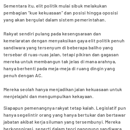
‎Sementara itu, elit politik mulai sibuk melakukan
pembagian “kue kekuasaan” dan posisi hingga oposisi
yang akan bergulat dalam sistem pemerintahan.
‎Rakyat sendiri pulang pada kesengsaraan dan
kemelaratan dengan menyaksikan gaya elit politik penuh
sandiwara yang tersenyum di beberapa baliho yang
tersebar di ruas-ruas jalan, tetapi pikiran dan gagasan
mereka untuk membangun tak jelas di mana arahnya,
hanya berhenti pada meja-meja di ruang dingin yang
penuh dengan AC.
‎Mereka seolah hanya menjadikan jalan kekuasaan untuk
menjelajahi dan mengumpulkan kekayaan.
Siapapun pemenangnya rakyat tetap kalah. Legislatif pun
hanya segelintir orang yang hanya bertukar dan bertawar
jabatan akibat kerja siluman yang tersembunyi. Mereka
berkonspirasi, seperti dalam teori panggung sandiwara.