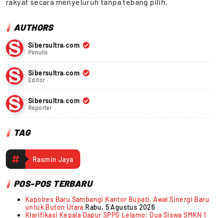
rakyat secara menyeluruh tanpa tebang pilih.
AUTHORS
Sibersultra.com
Penulis
Sibersultra.com
Editor
Sibersultra.com
Reporter
TAG
Rasmin Jaya
POS-POS TERBARU
Kapolres Baru Sambangi Kantor Bupati, Awal Sinergi Baru
untuk Buton Utara
Rabu, 5 Agustus 2026
Klarifikasi Kepala Dapur SPPG Lelamo: Dua Siswa SMKN 1