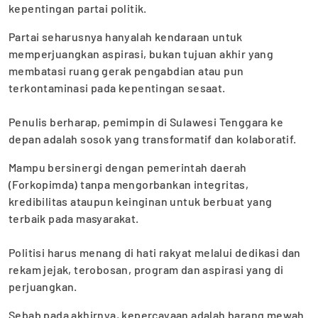
kepentingan partai politik.
Partai seharusnya hanyalah kendaraan untuk
memperjuangkan aspirasi, bukan tujuan akhir yang
membatasi ruang gerak pengabdian atau pun
terkontaminasi pada kepentingan sesaat.
‎Penulis berharap, pemimpin di Sulawesi Tenggara ke
depan adalah sosok yang transformatif dan kolaboratif.
Mampu bersinergi dengan pemerintah daerah
(Forkopimda) tanpa mengorbankan integritas,
kredibilitas ataupun keinginan untuk berbuat yang
terbaik pada masyarakat.
‎Politisi harus menang di hati rakyat melalui dedikasi dan
rekam jejak, terobosan, program dan aspirasi yang di
perjuangkan.
Sebab pada akhirnya, kepercayaan adalah barang mewah