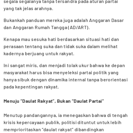
segala segalanya tanpa tersandra pada aturan partai
yang tak jelas arahnya.
Bukankah panduan mereka juga adalah Anggaran Dasar
dan Anggaran Rumah Tangga (AD/ART).
Kenapa mau sesuka hati berdasarkan situasi hati dan
perasaan tentang suka dan tidak suka dalam melihat
kadernya berjuang untuk rakyat.
Ini sangat miris, dan menjadi tolak ukur bahwa ke depan
masyarakat harus bisa menyeleksi partai politik yang
hanya sibuk dengan dinamika internal tanpa berorientasi
pada kepentingan rakyat.
‎Menuju “Daulat Rakyat”, Bukan “Daulat Partai”
‎Menutup pandangannya, ia menegaskan bahwa di tengah
krisis kepercayaan publik, politisi dituntut untuk lebih
memprioritaskan “daulat rakyat” dibandingkan