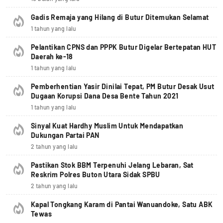
Gadis Remaja yang Hilang di Butur Ditemukan Selamat
1 tahun yang lalu
Pelantikan CPNS dan PPPK Butur Digelar Bertepatan HUT
Daerah ke-18
1 tahun yang lalu
Pemberhentian Yasir Dinilai Tepat, PM Butur Desak Usut
Dugaan Korupsi Dana Desa Bente Tahun 2021
1 tahun yang lalu
Sinyal Kuat Hardhy Muslim Untuk Mendapatkan
Dukungan Partai PAN
2 tahun yang lalu
Pastikan Stok BBM Terpenuhi Jelang Lebaran, Sat
Reskrim Polres Buton Utara Sidak SPBU
2 tahun yang lalu
Kapal Tongkang Karam di Pantai Wanuandoke, Satu ABK
Tewas