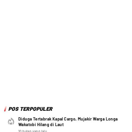
POS TERPOPULER
Diduga Tertabrak Kapal Cargo, Mujakir Warga Longa
Wakatobi Hilang di Laut
10 bulan yang lalu