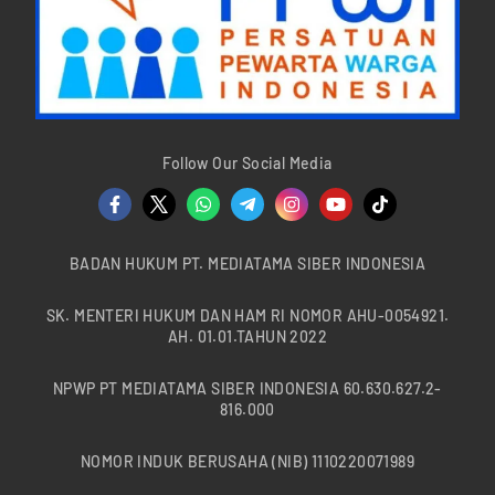
Follow Our Social Media
BADAN HUKUM PT. MEDIATAMA SIBER INDONESIA
SK. MENTERI HUKUM DAN HAM RI NOMOR AHU-0054921.
AH. 01.01.TAHUN 2022
NPWP PT MEDIATAMA SIBER INDONESIA 60.630.627.2-
816.000
NOMOR INDUK BERUSAHA (NIB) 1110220071989