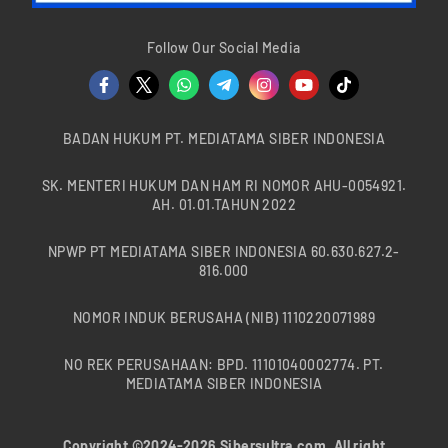
Follow Our Social Media
BADAN HUKUM PT. MEDIATAMA SIBER INDONESIA
SK. MENTERI HUKUM DAN HAM RI NOMOR AHU-0054921.
AH. 01.01.TAHUN 2022
NPWP PT MEDIATAMA SIBER INDONESIA 60.630.627.2-
816.000
NOMOR INDUK BERUSAHA (NIB) 1110220071989
NO REK PERUSAHAAN: BPD. 11101040002774. PT.
MEDIATAMA SIBER INDONESIA
Copyright ©2024-2026 Sibersultra.com. All right