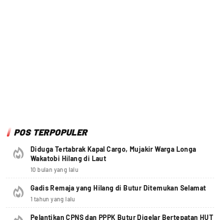
POS TERPOPULER
Diduga Tertabrak Kapal Cargo, Mujakir Warga Longa
Wakatobi Hilang di Laut
10 bulan yang lalu
Gadis Remaja yang Hilang di Butur Ditemukan Selamat
1 tahun yang lalu
Pelantikan CPNS dan PPPK Butur Digelar Bertepatan HUT