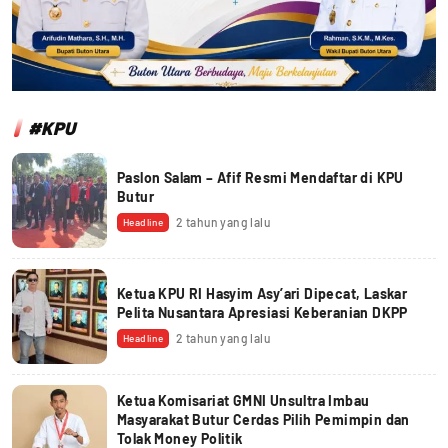
#KPU
Paslon Salam – Afif Resmi Mendaftar di KPU
Butur
2 tahun yang lalu
Headline
Ketua KPU RI Hasyim Asy’ari Dipecat, Laskar
Pelita Nusantara Apresiasi Keberanian DKPP
2 tahun yang lalu
Headline
Ketua Komisariat GMNI Unsultra Imbau
Masyarakat Butur Cerdas Pilih Pemimpin dan
Tolak Money Politik