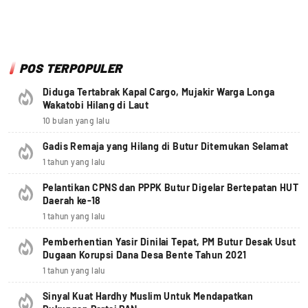
POS TERPOPULER
Diduga Tertabrak Kapal Cargo, Mujakir Warga Longa
Wakatobi Hilang di Laut
10 bulan yang lalu
Gadis Remaja yang Hilang di Butur Ditemukan Selamat
1 tahun yang lalu
Pelantikan CPNS dan PPPK Butur Digelar Bertepatan HUT
Daerah ke-18
1 tahun yang lalu
Pemberhentian Yasir Dinilai Tepat, PM Butur Desak Usut
Dugaan Korupsi Dana Desa Bente Tahun 2021
1 tahun yang lalu
Sinyal Kuat Hardhy Muslim Untuk Mendapatkan