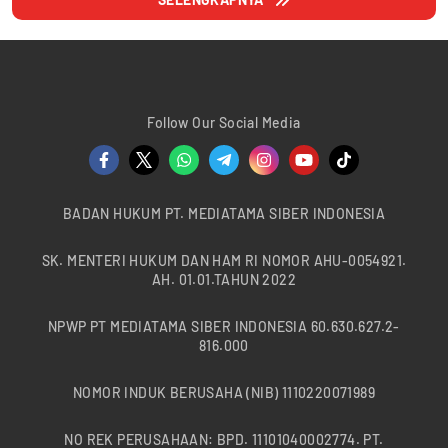
Follow Our Social Media
BADAN HUKUM PT. MEDIATAMA SIBER INDONESIA
SK. MENTERI HUKUM DAN HAM RI NOMOR AHU-0054921.
AH. 01.01.TAHUN 2022
NPWP PT MEDIATAMA SIBER INDONESIA 60.630.627.2-
816.000
NOMOR INDUK BERUSAHA (NIB) 1110220071989
NO REK PERUSAHAAN: BPD. 11101040002774. PT.