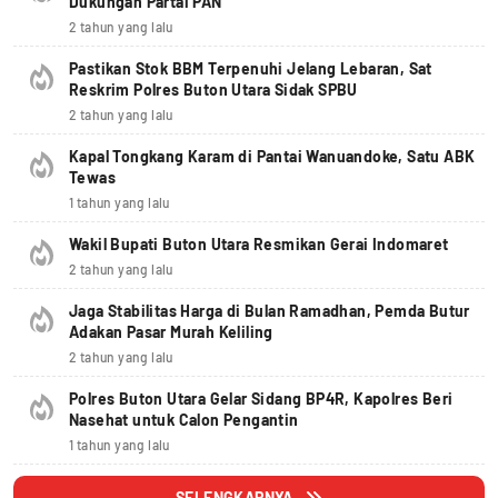
Dukungan Partai PAN
2 tahun yang lalu
Pastikan Stok BBM Terpenuhi Jelang Lebaran, Sat
Reskrim Polres Buton Utara Sidak SPBU
2 tahun yang lalu
Kapal Tongkang Karam di Pantai Wanuandoke, Satu ABK
Tewas
1 tahun yang lalu
Wakil Bupati Buton Utara Resmikan Gerai Indomaret
2 tahun yang lalu
Jaga Stabilitas Harga di Bulan Ramadhan, Pemda Butur
Adakan Pasar Murah Keliling
2 tahun yang lalu
Polres Buton Utara Gelar Sidang BP4R, Kapolres Beri
Nasehat untuk Calon Pengantin
1 tahun yang lalu
SELENGKAPNYA