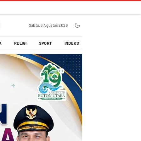
Sabtu, 8 Agustus 2026
A
RELIGI
SPORT
INDEKS