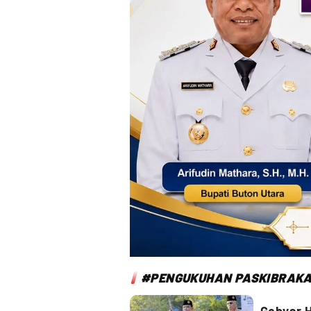
#PENGUKUHAN PASKIBRAK
Gebyar 