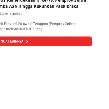
omba ASN Hingga Kukuhkan Paskibraka
2 tahun yang lalu
h Provinsi Sulawesi Tenggara (Pemprov Sultra)
ngka menyambut Hari Ulang
MUAT LAINNYA