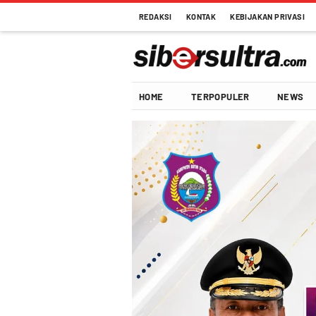
REDAKSI
KONTAK
KEBIJAKAN PRIVASI
Sibersultra.com
Terdepan Memberitakan
HOME
TERPOPULER
NEWS