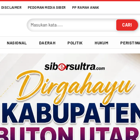
DISCLAIMER
PEDOMAN MEDIA SIBER
PP RAMAH ANAK
CARI
NASIONAL
DAERAH
POLITIK
HUKUM
PERISTIW