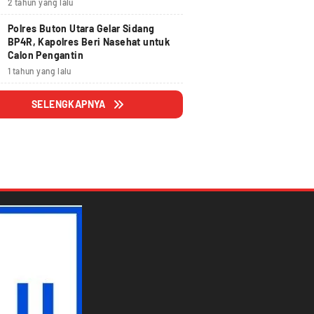
2 tahun yang lalu
Polres Buton Utara Gelar Sidang
BP4R, Kapolres Beri Nasehat untuk
Calon Pengantin
1 tahun yang lalu
SELENGKAPNYA