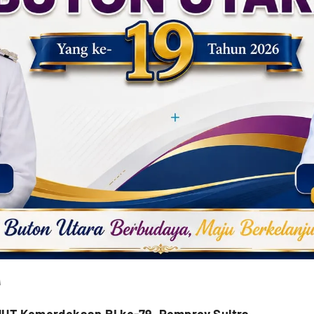
A
HUT Kemerdekaan RI ke-79, Pemprov Sultra