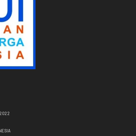
 2022
NESIA