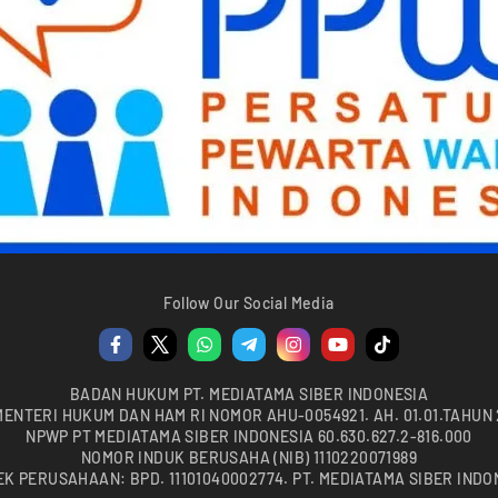
Follow Our Social Media
BADAN HUKUM PT. MEDIATAMA SIBER INDONESIA
MENTERI HUKUM DAN HAM RI NOMOR AHU-0054921. AH. 01.01.TAHUN
NPWP PT MEDIATAMA SIBER INDONESIA 60.630.627.2-816.000
NOMOR INDUK BERUSAHA (NIB) 1110220071989
EK PERUSAHAAN: BPD. 11101040002774. PT. MEDIATAMA SIBER INDO