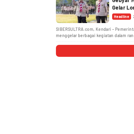
Gelar L
Headline
SIBERSULTRA.com, Kendari – Pemerinta
menggelar berbagai kegiatan dalam ra