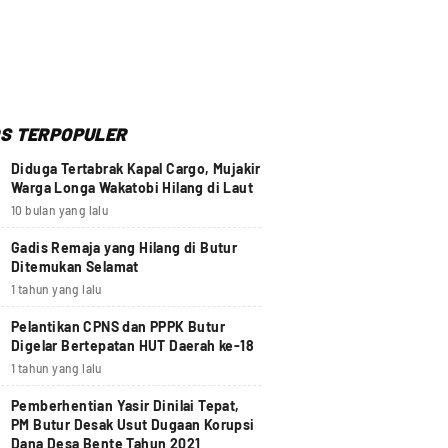
S TERPOPULER
Diduga Tertabrak Kapal Cargo, Mujakir
Warga Longa Wakatobi Hilang di Laut
10 bulan yang lalu
Gadis Remaja yang Hilang di Butur
Ditemukan Selamat
1 tahun yang lalu
Pelantikan CPNS dan PPPK Butur
Digelar Bertepatan HUT Daerah ke-18
1 tahun yang lalu
Pemberhentian Yasir Dinilai Tepat,
PM Butur Desak Usut Dugaan Korupsi
Dana Desa Bente Tahun 2021