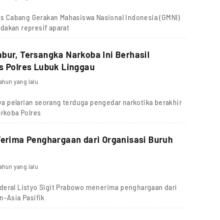
 Cabang Gerakan Mahasiswa Nasional Indonesia (GMNI)
dakan represif aparat
bur, Tersangka Narkoba Ini Berhasil
s Polres Lubuk Linggau
tahun yang lalu
 pelarian seorang terduga pengedar narkotika berakhir
arkoba Polres
Terima Penghargaan dari Organisasi Buruh
tahun yang lalu
deral Listyo Sigit Prabowo menerima penghargaan dari
n-Asia Pasifik