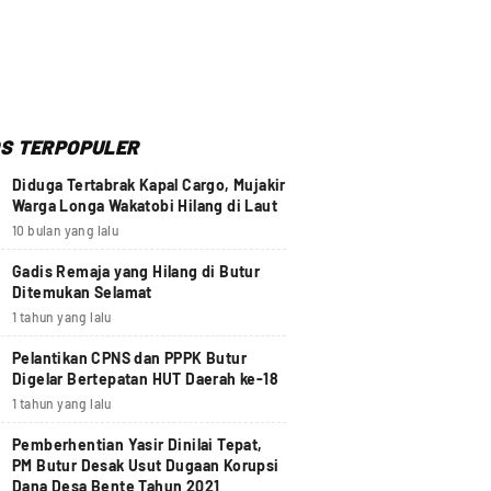
S TERPOPULER
Diduga Tertabrak Kapal Cargo, Mujakir
Warga Longa Wakatobi Hilang di Laut
10 bulan yang lalu
Gadis Remaja yang Hilang di Butur
Ditemukan Selamat
1 tahun yang lalu
Pelantikan CPNS dan PPPK Butur
Digelar Bertepatan HUT Daerah ke-18
1 tahun yang lalu
Pemberhentian Yasir Dinilai Tepat,
PM Butur Desak Usut Dugaan Korupsi
Dana Desa Bente Tahun 2021