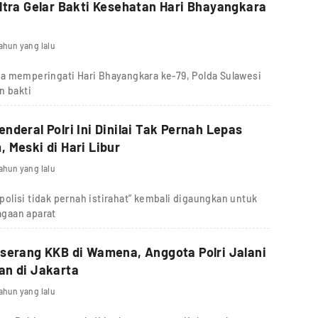
ltra Gelar Bakti Kesehatan Hari Bhayangkara
tahun yang lalu
a memperingati Hari Bhayangkara ke-79, Polda Sulawesi
n bakti
nderal Polri Ini Dinilai Tak Pernah Lepas
 Meski di Hari Libur
tahun yang lalu
lisi tidak pernah istirahat” kembali digaungkan untuk
gaan aparat
serang KKB di Wamena, Anggota Polri Jalani
an di Jakarta
tahun yang lalu