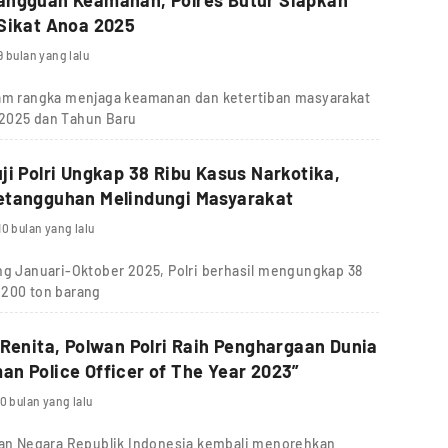
Sikat Anoa 2025
9 bulan yang lalu
 rangka menjaga keamanan dan ketertiban masyarakat
 2025 dan Tahun Baru
ji Polri Ungkap 38 Ribu Kasus Narkotika,
etangguhan Melindungi Masyarakat
10 bulan yang lalu
Januari-Oktober 2025, Polri berhasil mengungkap 38
 200 ton barang
 Renita, Polwan Polri Raih Penghargaan Dunia
n Police Officer of The Year 2023”
10 bulan yang lalu
n Negara Republik Indonesia kembali menorehkan