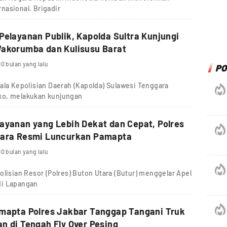
nasional. Brigadir
Pelayanan Publik, Kapolda Sultra Kunjungi
Wakorumba dan Kulisusu Barat
10 bulan yang lalu
PO
 Kepolisian Daerah (Kapolda) Sulawesi Tenggara
arko, melakukan kunjungan
ayanan yang Lebih Dekat dan Cepat, Polres
tara Resmi Luncurkan Pamapta
10 bulan yang lalu
sian Resor (Polres) Buton Utara (Butur) menggelar Apel
di Lapangan
amapta Polres Jakbar Tanggap Tangani Truk
n di Tengah Fly Over Pesing