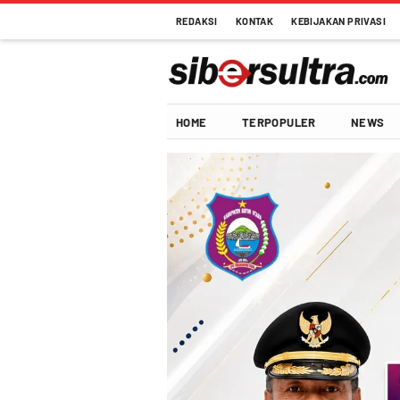
REDAKSI
KONTAK
KEBIJAKAN PRIVASI
Sibersultra.com
Terdepan Memberitakan
HOME
TERPOPULER
NEWS