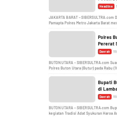
Headline
JAKARTA BARAT – SIBERSULTRA.com Di 
Pamapta Polres Metro Jakarta Barat me
Polres B
Pererat 
Daerah
11
BUTON UTARA – SIBERSULTRA.com Suas
Polres Buton Utara (Butur) pada Rabu (1
Bupati B
di Lamb
Daerah
11
BUTON UTARA – SIBERSULTRA.com Bupati
kegiatan Tradisi Adat Syukuran Haroa A