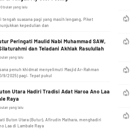
10 bulan yang lalu
tengah suasana pagi yang masih lengang, Piket
nunjukkan kepedulian dan
utur Peringati Maulid Nabi Muhammad SAW,
Silaturahmi dan Teladani Akhlak Rasulullah
 bulan yang lalu
ana penuh khidmat menyelimuti Masjid Ar-Rahman
0/9/2025) pagi. Tepat pukul
uton Utara Hadiri Tradisi Adat Haroa Ano Laa
ale Raya
 bulan yang lalu
 Buton Utara (Butur), Afirudin Mathara, menghadiri
no Laa di Lambale Raya