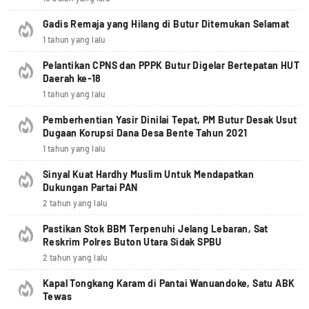
Gadis Remaja yang Hilang di Butur Ditemukan Selamat
1 tahun yang lalu
Pelantikan CPNS dan PPPK Butur Digelar Bertepatan HUT
Daerah ke-18
1 tahun yang lalu
Pemberhentian Yasir Dinilai Tepat, PM Butur Desak Usut
Dugaan Korupsi Dana Desa Bente Tahun 2021
1 tahun yang lalu
Sinyal Kuat Hardhy Muslim Untuk Mendapatkan
Dukungan Partai PAN
2 tahun yang lalu
Pastikan Stok BBM Terpenuhi Jelang Lebaran, Sat
Reskrim Polres Buton Utara Sidak SPBU
2 tahun yang lalu
Kapal Tongkang Karam di Pantai Wanuandoke, Satu ABK
Tewas