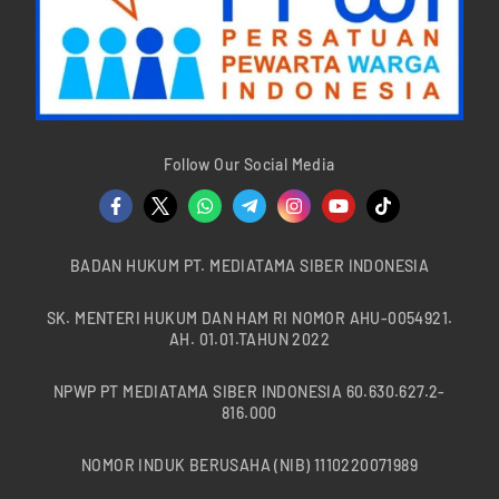
Follow Our Social Media
BADAN HUKUM PT. MEDIATAMA SIBER INDONESIA
SK. MENTERI HUKUM DAN HAM RI NOMOR AHU-0054921.
AH. 01.01.TAHUN 2022
NPWP PT MEDIATAMA SIBER INDONESIA 60.630.627.2-
816.000
NOMOR INDUK BERUSAHA (NIB) 1110220071989