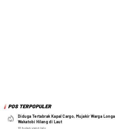
POS TERPOPULER
Diduga Tertabrak Kapal Cargo, Mujakir Warga Longa
Wakatobi Hilang di Laut
10 bulan yang lalu