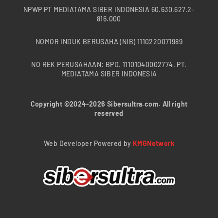
NPWP PT MEDIATAMA SIBER INDONESIA 60.630.627.2-
816.000
NOMOR INDUK BERUSAHA (NIB) 1110220071989
NO REK PERUSAHAAN: BPD. 11101040002774. PT.
MEDIATAMA SIBER INDONESIA
Copyright ©2024-2026 Sibersultra.com. All right
reserved
Web Developer Powered by
KMGNetwork