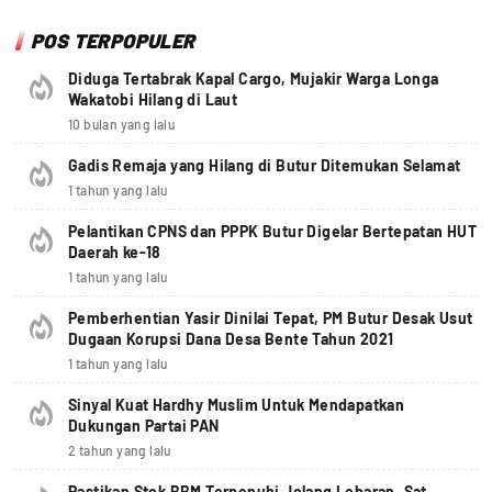
POS TERPOPULER
Diduga Tertabrak Kapal Cargo, Mujakir Warga Longa
Wakatobi Hilang di Laut
10 bulan yang lalu
Gadis Remaja yang Hilang di Butur Ditemukan Selamat
1 tahun yang lalu
Pelantikan CPNS dan PPPK Butur Digelar Bertepatan HUT
Daerah ke-18
1 tahun yang lalu
Pemberhentian Yasir Dinilai Tepat, PM Butur Desak Usut
Dugaan Korupsi Dana Desa Bente Tahun 2021
1 tahun yang lalu
Sinyal Kuat Hardhy Muslim Untuk Mendapatkan
Dukungan Partai PAN
2 tahun yang lalu
Pastikan Stok BBM Terpenuhi Jelang Lebaran, Sat