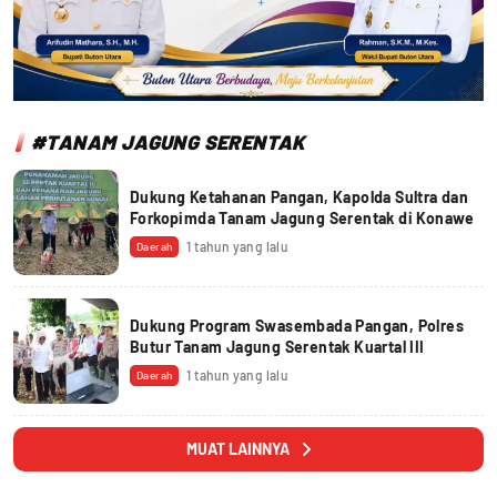
#TANAM JAGUNG SERENTAK
Dukung Ketahanan Pangan, Kapolda Sultra dan
Forkopimda Tanam Jagung Serentak di Konawe
1 tahun yang lalu
Daerah
Dukung Program Swasembada Pangan, Polres
Butur Tanam Jagung Serentak Kuartal III
1 tahun yang lalu
Daerah
MUAT LAINNYA