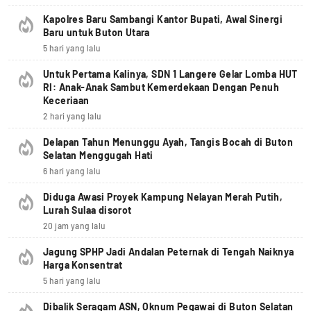
Kapolres Baru Sambangi Kantor Bupati, Awal Sinergi
Baru untuk Buton Utara
5 hari yang lalu
Untuk Pertama Kalinya, SDN 1 Langere Gelar Lomba HUT
RI: Anak-Anak Sambut Kemerdekaan Dengan Penuh
Keceriaan
2 hari yang lalu
Delapan Tahun Menunggu Ayah, Tangis Bocah di Buton
Selatan Menggugah Hati
6 hari yang lalu
Diduga Awasi Proyek Kampung Nelayan Merah Putih,
Lurah Sulaa disorot
20 jam yang lalu
Jagung SPHP Jadi Andalan Peternak di Tengah Naiknya
Harga Konsentrat
5 hari yang lalu
Dibalik Seragam ASN, Oknum Pegawai di Buton Selatan