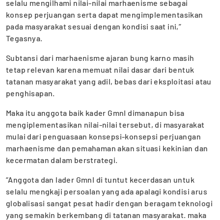
selalu mengilhami nilai-nilai marhaenisme sebagai
konsep perjuangan serta dapat mengimplementasikan
pada masyarakat sesuai dengan kondisi saat ini,”
Tegasnya.
Subtansi dari marhaenisme ajaran bung karno masih
tetap relevan karena memuat nilai dasar dari bentuk
tatanan masyarakat yang adil, bebas dari eksploitasi atau
penghisapan.
Maka itu anggota baik kader GmnI dimanapun bisa
mengiplementasikan nilai-nilai tersebut, di masyarakat
mulai dari penguasaan konsepsi-konsepsi perjuangan
marhaenisme dan pemahaman akan situasi kekinian dan
kecermatan dalam berstrategi.
“Anggota dan lader GmnI di tuntut kecerdasan untuk
selalu mengkaji persoalan yang ada apalagi kondisi arus
globalisasi sangat pesat hadir dengan beragam teknologi
yang semakin berkembang di tatanan masyarakat. maka