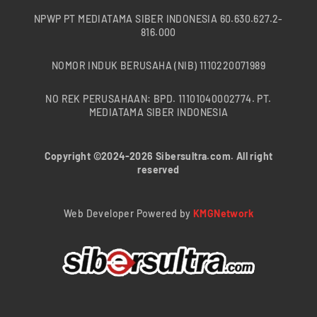
NPWP PT MEDIATAMA SIBER INDONESIA 60.630.627.2-
816.000
NOMOR INDUK BERUSAHA (NIB) 1110220071989
NO REK PERUSAHAAN: BPD. 11101040002774. PT.
MEDIATAMA SIBER INDONESIA
Copyright ©2024-2026 Sibersultra.com. All right
reserved
Web Developer Powered by
KMGNetwork