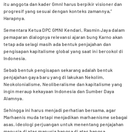
itu anggota dan kader GmnI harus berpikir visioner dan
progresif yang sesuai dengan konteks zamannya,”
Harapnya.
Sementara Ketua DPC GMNI Kendari, Rasmin Jaya dalam
pemaparan dialognya relevansi ajaran bung Karno akan
tetap ada selagi masih ada bentuk penjajahan dan
pengisapan kapitalisme global yang saat ini bercokol di
Indonesia.
Sebab bentuk pengisapan sekarang adalah bentuk
penjajahan gaya baru yang di lakukan Nekolim,
Neokolonialisme, Neoliberalisme dan kapitalisme yang
ingin meraup kekayaan Indonesia dan Sumber Daya
Alamnya.
Sehingga ini harus menjadi perhatian bersama, agar
Marhaenis muda tetapi menjadikan marhaenisme sebagai
asas, ideologi perjuangan untuk menentang penjajahan
manusia di atas manusia bangsa di atas bangsa.