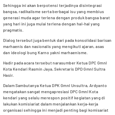
Sehingga ini akan berpotensi terjadinya disintegrasi
bangsa, radikalisme serta berbagai isu yang membius
generasi muda agar terlena dengan produk bangsa barat
yang hari ini juga mulai terlena dengan hal-hal yang
pragmatis.
Dialog tersebut juga bentuk dari pada konsolidasi barisan
marhaenis dan nasionalis yang mengikuti ajaran, asas
dan ideologi bung Karno yakni marhaenisme.
Hadir pada acara tersebut narasumber Ketua DPC GmnI
Kota Kendari Rasmin Jaya, Sekretaris DPD GmnI Sultra
Hasir.
Dalam Sambutanya Ketua DPK GmnI Unsultra, Ardyanto
mengatakan sangat mengapresiasi DPC GmnI Kota
kendari yang selalu merespon positif kegiatan yang di
lakukan komisiariat dalam menjalankan kerja-kerja
organisasi sehingga ini menjadi penting bagi komisariat