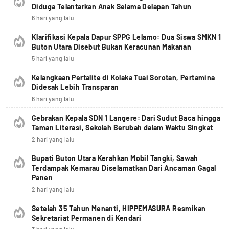
Diduga Telantarkan Anak Selama Delapan Tahun
6 hari yang lalu
Klarifikasi Kepala Dapur SPPG Lelamo: Dua Siswa SMKN 1
Buton Utara Disebut Bukan Keracunan Makanan
5 hari yang lalu
Kelangkaan Pertalite di Kolaka Tuai Sorotan, Pertamina
Didesak Lebih Transparan
6 hari yang lalu
Gebrakan Kepala SDN 1 Langere: Dari Sudut Baca hingga
Taman Literasi, Sekolah Berubah dalam Waktu Singkat
2 hari yang lalu
Bupati Buton Utara Kerahkan Mobil Tangki, Sawah
Terdampak Kemarau Diselamatkan Dari Ancaman Gagal
Panen
2 hari yang lalu
Setelah 35 Tahun Menanti, HIPPEMASURA Resmikan
Sekretariat Permanen di Kendari