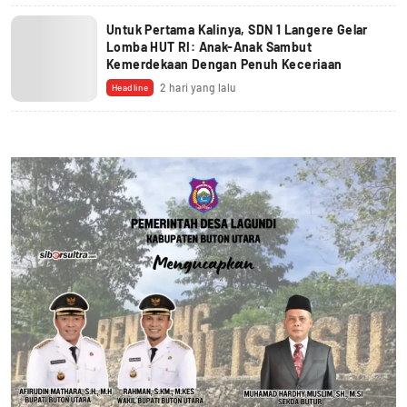
Untuk Pertama Kalinya, SDN 1 Langere Gelar
Lomba HUT RI: Anak-Anak Sambut
Kemerdekaan Dengan Penuh Keceriaan
2 hari yang lalu
Headline