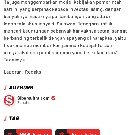
“Ia juga menggambarkan model kebijakan pemerintah
hari ini yang berpihak kepada investasi asing, dengan
banyaknya masuknya pertambangan yang ada di
Indonesia khususnya di Sulawesi Tenggara untuk
mencari keuntungan sebanyak banyaknya tetapi sangat
berbanding terbalik dengan apa yang di harapkan, yaitu
tidak mampu memberikan jaminan kesejahteraan
masyarakat dan pembangunan yang berkelanjutan,”
Tegasnya
Laporan: Redaksi
AUTHORS
Sibersultra.com
Penulis
TAG
GMNI Unsultra
Gelar Dialog