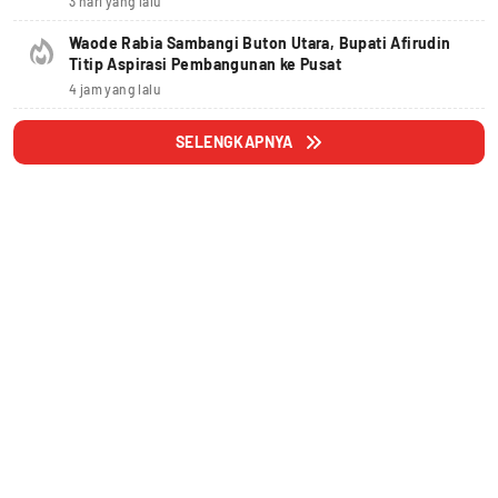
3 hari yang lalu
Waode Rabia Sambangi Buton Utara, Bupati Afirudin
Titip Aspirasi Pembangunan ke Pusat
4 jam yang lalu
SELENGKAPNYA