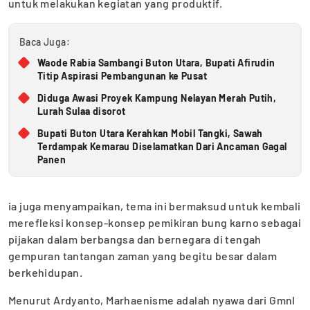
untuk melakukan kegiatan yang produktif.
Baca Juga:
Waode Rabia Sambangi Buton Utara, Bupati Afirudin
Titip Aspirasi Pembangunan ke Pusat
Diduga Awasi Proyek Kampung Nelayan Merah Putih,
Lurah Sulaa disorot
Bupati Buton Utara Kerahkan Mobil Tangki, Sawah
Terdampak Kemarau Diselamatkan Dari Ancaman Gagal
Panen
ia juga menyampaikan, tema ini bermaksud untuk kembali
merefleksi konsep-konsep pemikiran bung karno sebagai
pijakan dalam berbangsa dan bernegara di tengah
gempuran tantangan zaman yang begitu besar dalam
berkehidupan.
Menurut Ardyanto, Marhaenisme adalah nyawa dari GmnI