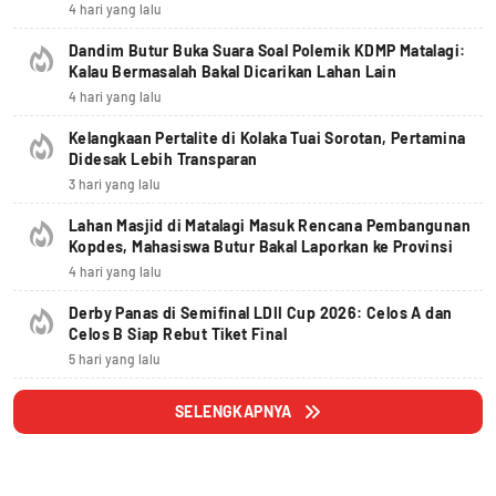
4 hari yang lalu
Dandim Butur Buka Suara Soal Polemik KDMP Matalagi:
Kalau Bermasalah Bakal Dicarikan Lahan Lain
4 hari yang lalu
Kelangkaan Pertalite di Kolaka Tuai Sorotan, Pertamina
Didesak Lebih Transparan
3 hari yang lalu
Lahan Masjid di Matalagi Masuk Rencana Pembangunan
Kopdes, Mahasiswa Butur Bakal Laporkan ke Provinsi
4 hari yang lalu
Derby Panas di Semifinal LDII Cup 2026: Celos A dan
Celos B Siap Rebut Tiket Final
5 hari yang lalu
SELENGKAPNYA