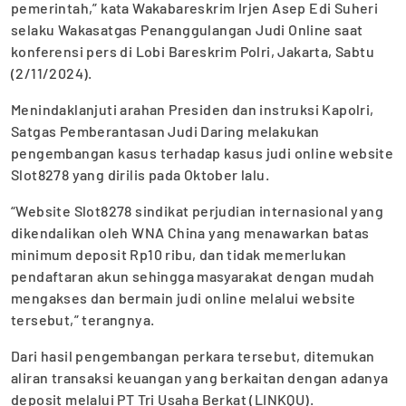
pemerintah,” kata Wakabareskrim Irjen Asep Edi Suheri
selaku Wakasatgas Penanggulangan Judi Online saat
konferensi pers di Lobi Bareskrim Polri, Jakarta, Sabtu
(2/11/2024).
Menindaklanjuti arahan Presiden dan instruksi Kapolri,
Satgas Pemberantasan Judi Daring melakukan
pengembangan kasus terhadap kasus judi online website
Slot8278 yang dirilis pada Oktober lalu.
“Website Slot8278 sindikat perjudian internasional yang
dikendalikan oleh WNA China yang menawarkan batas
minimum deposit Rp10 ribu, dan tidak memerlukan
pendaftaran akun sehingga masyarakat dengan mudah
mengakses dan bermain judi online melalui website
tersebut,” terangnya.
Dari hasil pengembangan perkara tersebut, ditemukan
aliran transaksi keuangan yang berkaitan dengan adanya
deposit melalui PT Tri Usaha Berkat (LINKQU).