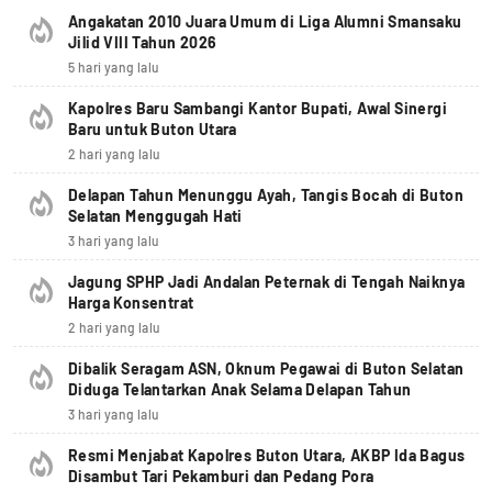
Angakatan 2010 Juara Umum di Liga Alumni Smansaku
Jilid VIII Tahun 2026
5 hari yang lalu
Kapolres Baru Sambangi Kantor Bupati, Awal Sinergi
Baru untuk Buton Utara
2 hari yang lalu
Delapan Tahun Menunggu Ayah, Tangis Bocah di Buton
Selatan Menggugah Hati
3 hari yang lalu
Jagung SPHP Jadi Andalan Peternak di Tengah Naiknya
Harga Konsentrat
2 hari yang lalu
Dibalik Seragam ASN, Oknum Pegawai di Buton Selatan
Diduga Telantarkan Anak Selama Delapan Tahun
3 hari yang lalu
Resmi Menjabat Kapolres Buton Utara, AKBP Ida Bagus
Disambut Tari Pekamburi dan Pedang Pora