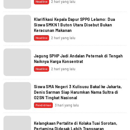
2 hari yang lalu
Headline
Klarifikasi Kepala Dapur SPPG Lelamo: Dua
Siswa SMKN 1 Buton Utara Disebut Bukan
Keracunan Makanan
2 hari yang lalu
Headline
Jagung SPHP Jadi Andalan Peternak di Tengah
Naiknya Harga Konsentrat
2 hari yang lalu
Headline
Siswa SMA Negeri 3 Kulisusu Bakal ke Jakarta,
Denis Sarman Siap Harumkan Nama Sultra di
O2SN Tingkat Nasional
3 hari yang lalu
Pendidikan
Kelangkaan Pertalite di Kolaka Tuai Sorotan,
Pertamina Didesak Lebih Transparan