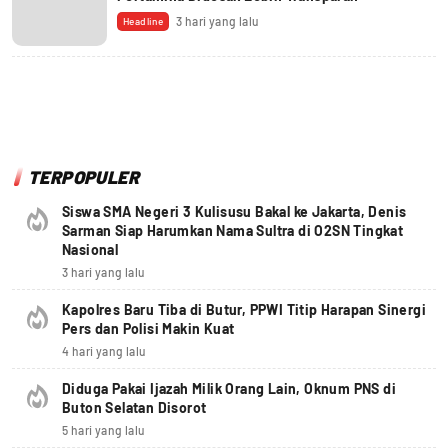
3 hari yang lalu
Headline
TERPOPULER
Siswa SMA Negeri 3 Kulisusu Bakal ke Jakarta, Denis
Sarman Siap Harumkan Nama Sultra di O2SN Tingkat
Nasional
3 hari yang lalu
Kapolres Baru Tiba di Butur, PPWI Titip Harapan Sinergi
Pers dan Polisi Makin Kuat
4 hari yang lalu
Diduga Pakai Ijazah Milik Orang Lain, Oknum PNS di
Buton Selatan Disorot
5 hari yang lalu