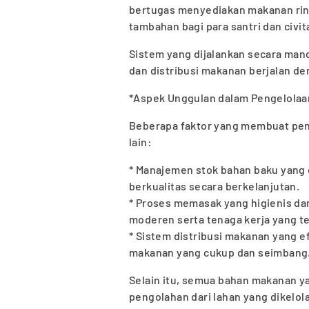
bertugas menyediakan makanan ring
tambahan bagi para santri dan civi
Sistem yang dijalankan secara mandi
dan distribusi makanan berjalan de
*Aspek Unggulan dalam Pengelolaa
Beberapa faktor yang membuat penge
lain:
* Manajemen stok bahan baku yang
berkualitas secara berkelanjutan.
* Proses memasak yang higienis d
moderen serta tenaga kerja yang te
* Sistem distribusi makanan yang e
makanan yang cukup dan seimbang
Selain itu, semua bahan makanan y
pengolahan dari lahan yang dikelol