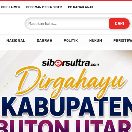
DISCLAIMER
PEDOMAN MEDIA SIBER
PP RAMAH ANAK
CARI
NASIONAL
DAERAH
POLITIK
HUKUM
PERISTIW