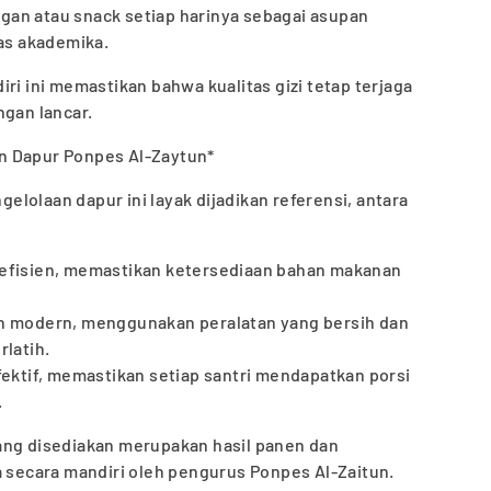
an atau snack setiap harinya sebagai asupan
tas akademika.
ri ini memastikan bahwa kualitas gizi tetap terjaga
ngan lancar.
n Dapur Ponpes Al-Zaytun*
lolaan dapur ini layak dijadikan referensi, antara
 efisien, memastikan ketersediaan bahan makanan
an modern, menggunakan peralatan yang bersih dan
rlatih.
fektif, memastikan setiap santri mendapatkan porsi
.
ang disediakan merupakan hasil panen dan
a secara mandiri oleh pengurus Ponpes Al-Zaitun.