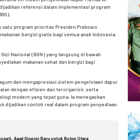
k dijadikan referensi dalam implementasi program
MBG).
 satu program prioritas Presiden Prabowo
 makanan bergizi gratis bagi semua anak Indonesia,
 Gizi Nasional (BGN) yang langsung di bawah
nyediakan makanan sehat dan bergizi bagi
agum dan mengapresiasi sistem pengelolaan dapur
alan dengan efisien dan terorganisir, serta
ologi modern yang tepat guna. Ia menegaskan
uk dijadikan contoh real dalam program penyediaan
upati, Awal Sinergi Baru untuk Buton Utara