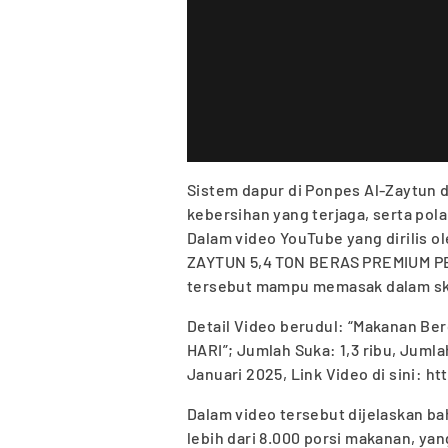
Sistem dapur di Ponpes Al-Zaytun 
kebersihan yang terjaga, serta pol
Dalam video YouTube yang dirilis 
ZAYTUN 5,4 TON BERAS PREMIUM PER
tersebut mampu memasak dalam skal
Detail Video berudul: “Makanan B
HARI”; Jumlah Suka: 1,3 ribu, Jumla
Januari 2025, Link Video di sini:
Dalam video tersebut dijelaskan b
lebih dari 8.000 porsi makanan, yang 