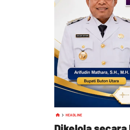
HEADLINE
Dikelola secara