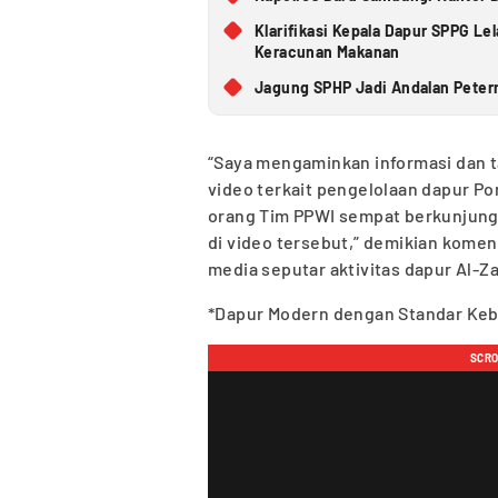
Klarifikasi Kepala Dapur SPPG L
Keracunan Makanan
Jagung SPHP Jadi Andalan Petern
“Saya mengaminkan informasi dan t
video terkait pengelolaan dapur Po
orang Tim PPWI sempat berkunjung 
di video tersebut,” demikian kome
media seputar aktivitas dapur Al-Za
*Dapur Modern dengan Standar Kebe