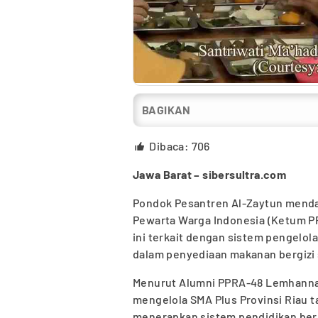
BAGIKAN
Dibaca:
706
Jawa Barat – sibersultra.com
Pondok Pesantren Al-Zaytun menda
Pewarta Warga Indonesia (Ketum PPW
ini terkait dengan sistem pengelol
dalam penyediaan makanan bergizi 
Menurut Alumni PPRA-48 Lemhannas
mengelola SMA Plus Provinsi Riau t
menerapkan sistem pendidikan bera