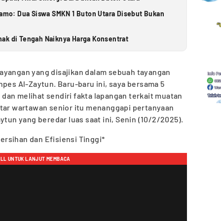
elamo: Dua Siswa SMKN 1 Buton Utara Disebut Bukan
ak di Tengah Naiknya Harga Konsentrat
ayangan yang disajikan dalam sebuah tayangan
npes Al-Zaytun. Baru-baru ini, saya bersama 5
dan melihat sendiri fakta lapangan terkait muatan
ntar wartawan senior itu menanggapi pertanyaan
ytun yang beredar luas saat ini, Senin (10/2/2025).
rsihan dan Efisiensi Tinggi*