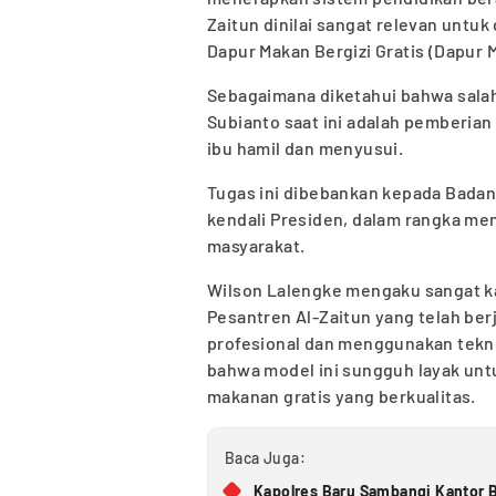
Zaitun dinilai sangat relevan untu
Dapur Makan Bergizi Gratis (Dapur 
Sebagaimana diketahui bahwa salah
Subianto saat ini adalah pemberian
ibu hamil dan menyusui.
Tugas ini dibebankan kepada Badan
kendali Presiden, dalam rangka me
masyarakat.
Wilson Lalengke mengaku sangat k
Pesantren Al-Zaitun yang telah berj
profesional dan menggunakan tekn
bahwa model ini sungguh layak unt
makanan gratis yang berkualitas.
Baca Juga:
Kapolres Baru Sambangi Kantor B