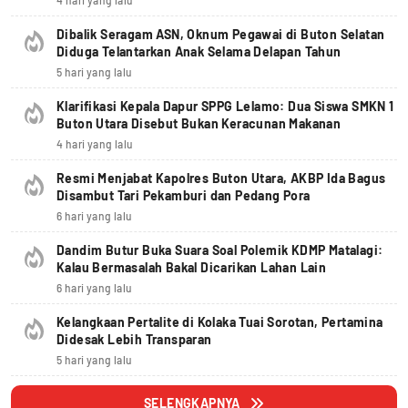
4 hari yang lalu
Dibalik Seragam ASN, Oknum Pegawai di Buton Selatan
Diduga Telantarkan Anak Selama Delapan Tahun
5 hari yang lalu
Klarifikasi Kepala Dapur SPPG Lelamo: Dua Siswa SMKN 1
Buton Utara Disebut Bukan Keracunan Makanan
4 hari yang lalu
Resmi Menjabat Kapolres Buton Utara, AKBP Ida Bagus
Disambut Tari Pekamburi dan Pedang Pora
6 hari yang lalu
Dandim Butur Buka Suara Soal Polemik KDMP Matalagi:
Kalau Bermasalah Bakal Dicarikan Lahan Lain
6 hari yang lalu
Kelangkaan Pertalite di Kolaka Tuai Sorotan, Pertamina
Didesak Lebih Transparan
5 hari yang lalu
SELENGKAPNYA