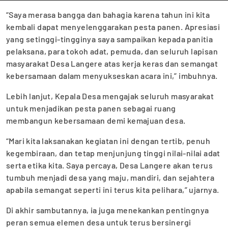
“Saya merasa bangga dan bahagia karena tahun ini kita
kembali dapat menyelenggarakan pesta panen. Apresiasi
yang setinggi-tingginya saya sampaikan kepada panitia
pelaksana, para tokoh adat, pemuda, dan seluruh lapisan
masyarakat Desa Langere atas kerja keras dan semangat
kebersamaan dalam menyukseskan acara ini,” imbuhnya.
Lebih lanjut, Kepala Desa mengajak seluruh masyarakat
untuk menjadikan pesta panen sebagai ruang
membangun kebersamaan demi kemajuan desa.
“Mari kita laksanakan kegiatan ini dengan tertib, penuh
kegembiraan, dan tetap menjunjung tinggi nilai-nilai adat
serta etika kita. Saya percaya, Desa Langere akan terus
tumbuh menjadi desa yang maju, mandiri, dan sejahtera
apabila semangat seperti ini terus kita pelihara,” ujarnya.
Di akhir sambutannya, ia juga menekankan pentingnya
peran semua elemen desa untuk terus bersinergi