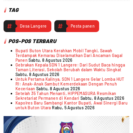
TAG
Desa Langere
Pesta panen
POS-POS TERBARU
Bupati Buton Utara Kerahkan Mobil Tangki, Sawah
Terdampak Kemarau Diselamatkan Dari Ancaman Gagal
Panen
Sabtu, 8 Agustus 2026
Gebrakan Kepala SDN 1 Langere: Dari Sudut Baca hingga
Taman Literasi, Sekolah Berubah dalam Waktu Singkat
Sabtu, 8 Agustus 2026
Untuk Pertama Kalinya, SDN 1 Langere Gelar Lomba HUT
RI: Anak-Anak Sambut Kemerdekaan Dengan Penuh
Keceriaan
Sabtu, 8 Agustus 2026
Setelah 35 Tahun Menanti, HIPPEMASURA Resmikan
Sekretariat Permanen di Kendari
Sabtu, 8 Agustus 2026
Kapolres Baru Sambangi Kantor Bupati, Awal Sinergi Baru
untuk Buton Utara
Rabu, 5 Agustus 2026