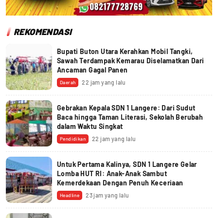
REKOMENDASI
Bupati Buton Utara Kerahkan Mobil Tangki,
Sawah Terdampak Kemarau Diselamatkan Dari
Ancaman Gagal Panen
22 jam yang lalu
Daerah
Gebrakan Kepala SDN 1 Langere: Dari Sudut
Baca hingga Taman Literasi, Sekolah Berubah
dalam Waktu Singkat
22 jam yang lalu
Pendidikan
Untuk Pertama Kalinya, SDN 1 Langere Gelar
Lomba HUT RI: Anak-Anak Sambut
Kemerdekaan Dengan Penuh Keceriaan
23 jam yang lalu
Headline