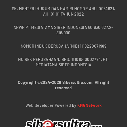
SK. MENTERI HUKUM DAN HAM RI NOMOR AHU-0054921.
AH. 01.01.TAHUN 2022
NPWP PT MEDIATAMA SIBER INDONESIA 60.630.627.2-
816.000
NOMOR INDUK BERUSAHA (NIB) 1110220071989
NO REK PERUSAHAAN: BPD. 11101040002774. PT.
MEDIATAMA SIBER INDONESIA
Copyright ©2024-2026 Sibersultra.com. All right
reserved
Web Developer Powered by
KMGNetwork