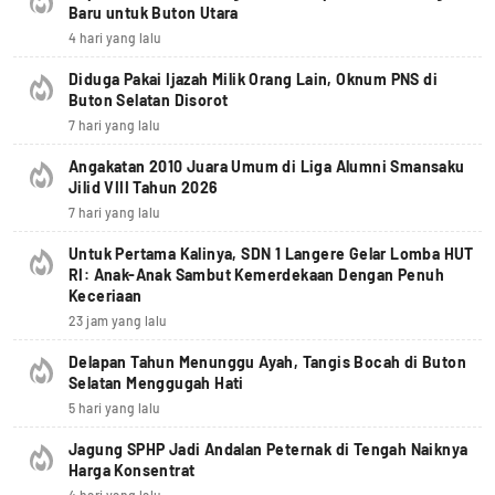
Baru untuk Buton Utara
4 hari yang lalu
Diduga Pakai Ijazah Milik Orang Lain, Oknum PNS di
Buton Selatan Disorot
7 hari yang lalu
Angakatan 2010 Juara Umum di Liga Alumni Smansaku
Jilid VIII Tahun 2026
7 hari yang lalu
Untuk Pertama Kalinya, SDN 1 Langere Gelar Lomba HUT
RI: Anak-Anak Sambut Kemerdekaan Dengan Penuh
Keceriaan
23 jam yang lalu
Delapan Tahun Menunggu Ayah, Tangis Bocah di Buton
Selatan Menggugah Hati
5 hari yang lalu
Jagung SPHP Jadi Andalan Peternak di Tengah Naiknya
Harga Konsentrat