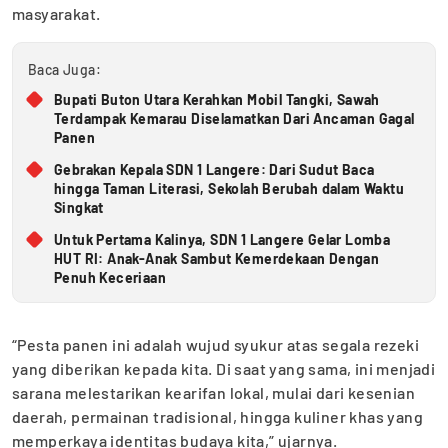
masyarakat.
Baca Juga:
Bupati Buton Utara Kerahkan Mobil Tangki, Sawah
Terdampak Kemarau Diselamatkan Dari Ancaman Gagal
Panen
Gebrakan Kepala SDN 1 Langere: Dari Sudut Baca
hingga Taman Literasi, Sekolah Berubah dalam Waktu
Singkat
Untuk Pertama Kalinya, SDN 1 Langere Gelar Lomba
HUT RI: Anak-Anak Sambut Kemerdekaan Dengan
Penuh Keceriaan
“Pesta panen ini adalah wujud syukur atas segala rezeki
yang diberikan kepada kita. Di saat yang sama, ini menjadi
sarana melestarikan kearifan lokal, mulai dari kesenian
daerah, permainan tradisional, hingga kuliner khas yang
memperkaya identitas budaya kita,” ujarnya.