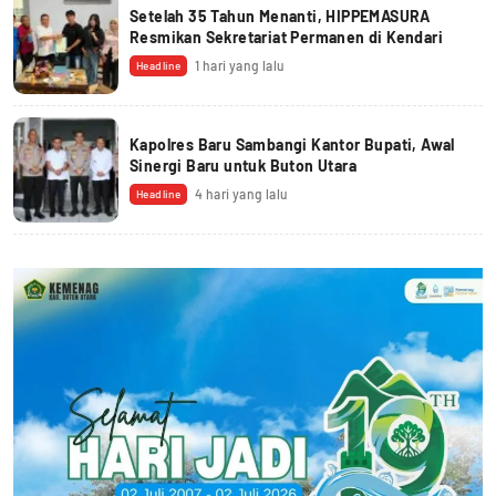
Setelah 35 Tahun Menanti, HIPPEMASURA
Resmikan Sekretariat Permanen di Kendari
1 hari yang lalu
Headline
Kapolres Baru Sambangi Kantor Bupati, Awal
Sinergi Baru untuk Buton Utara
4 hari yang lalu
Headline