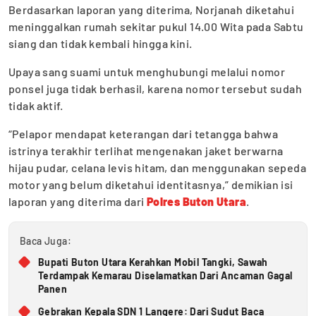
Berdasarkan laporan yang diterima, Norjanah diketahui
meninggalkan rumah sekitar pukul 14.00 Wita pada Sabtu
siang dan tidak kembali hingga kini.
Upaya sang suami untuk menghubungi melalui nomor
ponsel juga tidak berhasil, karena nomor tersebut sudah
tidak aktif.
“Pelapor mendapat keterangan dari tetangga bahwa
istrinya terakhir terlihat mengenakan jaket berwarna
hijau pudar, celana levis hitam, dan menggunakan sepeda
motor yang belum diketahui identitasnya,” demikian isi
laporan yang diterima dari
Polres Buton Utara
.
Baca Juga:
Bupati Buton Utara Kerahkan Mobil Tangki, Sawah
Terdampak Kemarau Diselamatkan Dari Ancaman Gagal
Panen
Gebrakan Kepala SDN 1 Langere: Dari Sudut Baca