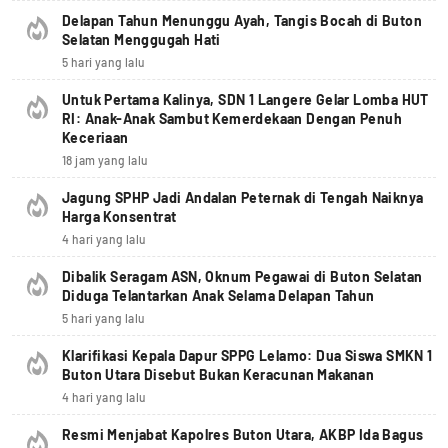
Delapan Tahun Menunggu Ayah, Tangis Bocah di Buton
Selatan Menggugah Hati
5 hari yang lalu
Untuk Pertama Kalinya, SDN 1 Langere Gelar Lomba HUT
RI: Anak-Anak Sambut Kemerdekaan Dengan Penuh
Keceriaan
18 jam yang lalu
Jagung SPHP Jadi Andalan Peternak di Tengah Naiknya
Harga Konsentrat
4 hari yang lalu
Dibalik Seragam ASN, Oknum Pegawai di Buton Selatan
Diduga Telantarkan Anak Selama Delapan Tahun
5 hari yang lalu
Klarifikasi Kepala Dapur SPPG Lelamo: Dua Siswa SMKN 1
Buton Utara Disebut Bukan Keracunan Makanan
4 hari yang lalu
Resmi Menjabat Kapolres Buton Utara, AKBP Ida Bagus