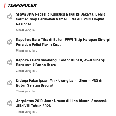
TERPOPULER
Siswa SMA Negeri 3 Kulisusu Bakal ke Jakarta, Denis
Sarman Siap Harumkan Nama Sultra di O2SN Tingkat
Nasional
5 hari yang lalu
Kapolres Baru Tiba di Butur, PPWI Titip Harapan Sinergi
Pers dan Polisi Makin Kuat
6 hari yang lalu
Kapolres Baru Sambangi Kantor Bupati, Awal Sinergi
Baru untuk Buton Utara
3 hari yang lalu
Diduga Pakai Ijazah Milik Orang Lain, Oknum PNS di
Buton Selatan Disorot
7 hari yang lalu
Angakatan 2010 Juara Umum di Liga Alumni Smansaku
Jilid VIII Tahun 2026
7 hari yang lalu