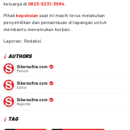
keluarga di
0823-5231-3994
.
Pihak
kepolisian
saat ini masih terus melakukan
penyelidikan dan pemantauan di lapangan untuk
membantu menemukan korban.
Laporan: Redaksi.
AUTHORS
Sibersultra.com
Penulis
Sibersultra.com
Editor
Sibersultra.com
Reporter
TAG