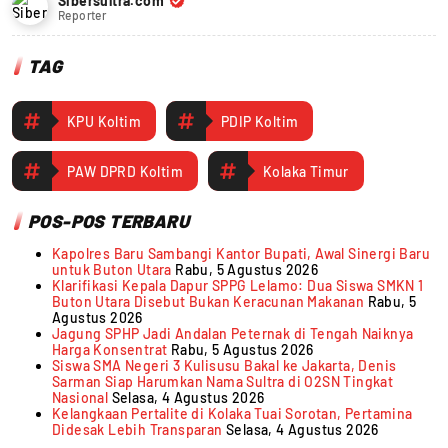
Sibersultra.com
Reporter
TAG
KPU Koltim
PDIP Koltim
PAW DPRD Koltim
Kolaka Timur
POS-POS TERBARU
Kapolres Baru Sambangi Kantor Bupati, Awal Sinergi Baru
untuk Buton Utara
Rabu, 5 Agustus 2026
Klarifikasi Kepala Dapur SPPG Lelamo: Dua Siswa SMKN 1
Buton Utara Disebut Bukan Keracunan Makanan
Rabu, 5
Agustus 2026
Jagung SPHP Jadi Andalan Peternak di Tengah Naiknya
Harga Konsentrat
Rabu, 5 Agustus 2026
Siswa SMA Negeri 3 Kulisusu Bakal ke Jakarta, Denis
Sarman Siap Harumkan Nama Sultra di O2SN Tingkat
Nasional
Selasa, 4 Agustus 2026
Kelangkaan Pertalite di Kolaka Tuai Sorotan, Pertamina
Didesak Lebih Transparan
Selasa, 4 Agustus 2026