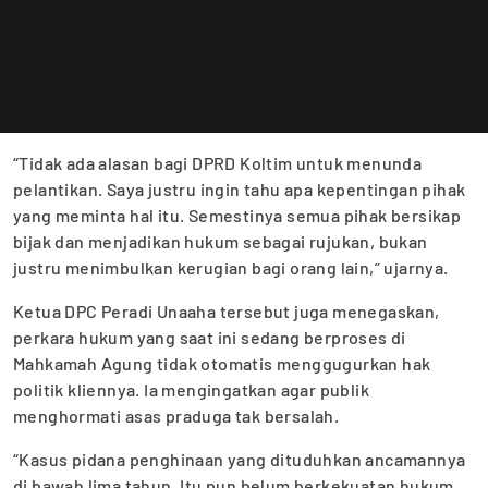
“Tidak ada alasan bagi DPRD Koltim untuk menunda
pelantikan. Saya justru ingin tahu apa kepentingan pihak
yang meminta hal itu. Semestinya semua pihak bersikap
bijak dan menjadikan hukum sebagai rujukan, bukan
justru menimbulkan kerugian bagi orang lain,” ujarnya.
Ketua DPC Peradi Unaaha tersebut juga menegaskan,
perkara hukum yang saat ini sedang berproses di
Mahkamah Agung tidak otomatis menggugurkan hak
politik kliennya. Ia mengingatkan agar publik
menghormati asas praduga tak bersalah.
“Kasus pidana penghinaan yang dituduhkan ancamannya
di bawah lima tahun. Itu pun belum berkekuatan hukum