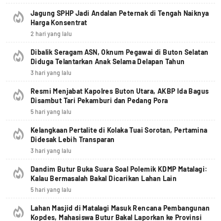
Jagung SPHP Jadi Andalan Peternak di Tengah Naiknya
Harga Konsentrat
2 hari yang lalu
Dibalik Seragam ASN, Oknum Pegawai di Buton Selatan
Diduga Telantarkan Anak Selama Delapan Tahun
3 hari yang lalu
Resmi Menjabat Kapolres Buton Utara, AKBP Ida Bagus
Disambut Tari Pekamburi dan Pedang Pora
5 hari yang lalu
Kelangkaan Pertalite di Kolaka Tuai Sorotan, Pertamina
Didesak Lebih Transparan
3 hari yang lalu
Dandim Butur Buka Suara Soal Polemik KDMP Matalagi:
Kalau Bermasalah Bakal Dicarikan Lahan Lain
5 hari yang lalu
Lahan Masjid di Matalagi Masuk Rencana Pembangunan
Kopdes, Mahasiswa Butur Bakal Laporkan ke Provinsi