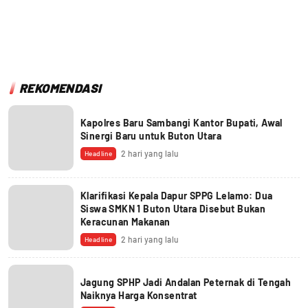
REKOMENDASI
Kapolres Baru Sambangi Kantor Bupati, Awal
Sinergi Baru untuk Buton Utara
2 hari yang lalu
Headline
Klarifikasi Kepala Dapur SPPG Lelamo: Dua
Siswa SMKN 1 Buton Utara Disebut Bukan
Keracunan Makanan
2 hari yang lalu
Headline
Jagung SPHP Jadi Andalan Peternak di Tengah
Naiknya Harga Konsentrat