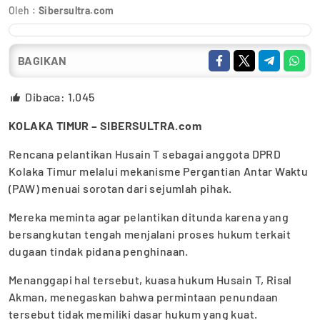
Oleh :
Sibersultra.com
BAGIKAN
Dibaca:
1,045
KOLAKA TIMUR – SIBERSULTRA.com
Rencana pelantikan Husain T sebagai anggota DPRD
Kolaka Timur melalui mekanisme Pergantian Antar Waktu
(PAW) menuai sorotan dari sejumlah pihak.
Mereka meminta agar pelantikan ditunda karena yang
bersangkutan tengah menjalani proses hukum terkait
dugaan tindak pidana penghinaan.
Menanggapi hal tersebut, kuasa hukum Husain T, Risal
Akman, menegaskan bahwa permintaan penundaan
tersebut tidak memiliki dasar hukum yang kuat.