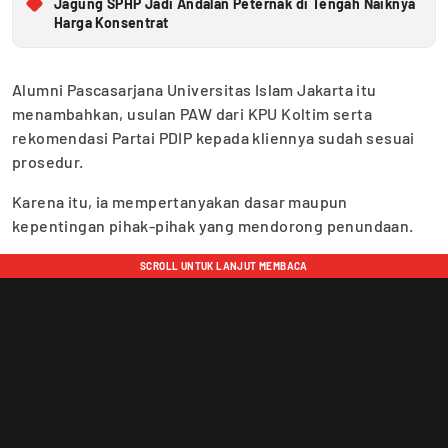
Jagung SPHP Jadi Andalan Peternak di Tengah Naiknya
Harga Konsentrat
Alumni Pascasarjana Universitas Islam Jakarta itu
menambahkan, usulan PAW dari KPU Koltim serta
rekomendasi Partai PDIP kepada kliennya sudah sesuai
prosedur.
Karena itu, ia mempertanyakan dasar maupun
kepentingan pihak-pihak yang mendorong penundaan.