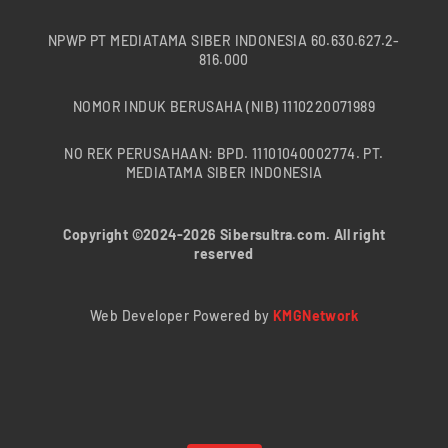
NPWP PT MEDIATAMA SIBER INDONESIA 60.630.627.2-
816.000
NOMOR INDUK BERUSAHA (NIB) 1110220071989
NO REK PERUSAHAAN: BPD. 11101040002774. PT.
MEDIATAMA SIBER INDONESIA
Copyright ©2024-2026 Sibersultra.com. All right
reserved
Web Developer Powered by
KMGNetwork