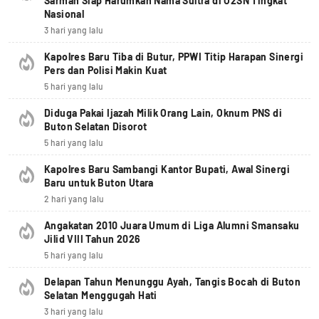
Sarman Siap Harumkan Nama Sultra di O2SN Tingkat
Nasional
3 hari yang lalu
Kapolres Baru Tiba di Butur, PPWI Titip Harapan Sinergi
Pers dan Polisi Makin Kuat
5 hari yang lalu
Diduga Pakai Ijazah Milik Orang Lain, Oknum PNS di
Buton Selatan Disorot
5 hari yang lalu
Kapolres Baru Sambangi Kantor Bupati, Awal Sinergi
Baru untuk Buton Utara
2 hari yang lalu
Angakatan 2010 Juara Umum di Liga Alumni Smansaku
Jilid VIII Tahun 2026
5 hari yang lalu
Delapan Tahun Menunggu Ayah, Tangis Bocah di Buton
Selatan Menggugah Hati
3 hari yang lalu