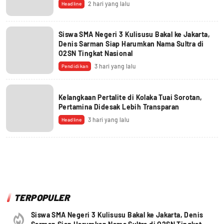
2 hari yang lalu
Headline
Siswa SMA Negeri 3 Kulisusu Bakal ke Jakarta,
Denis Sarman Siap Harumkan Nama Sultra di
O2SN Tingkat Nasional
3 hari yang lalu
Pendidikan
Kelangkaan Pertalite di Kolaka Tuai Sorotan,
Pertamina Didesak Lebih Transparan
3 hari yang lalu
Headline
TERPOPULER
Siswa SMA Negeri 3 Kulisusu Bakal ke Jakarta, Denis