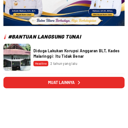
#BANTUAN LANGSUNG TUNAI
Diduga Lakukan Korupsi Anggaran BLT, Kades
Malaringgi: Itu Tidak Benar
2 tahun yang lalu
Headline
MUAT LAINNYA