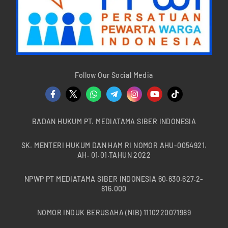
Follow Our Social Media
BADAN HUKUM PT. MEDIATAMA SIBER INDONESIA
SK. MENTERI HUKUM DAN HAM RI NOMOR AHU-0054921.
AH. 01.01.TAHUN 2022
NPWP PT MEDIATAMA SIBER INDONESIA 60.630.627.2-
816.000
NOMOR INDUK BERUSAHA (NIB) 1110220071989