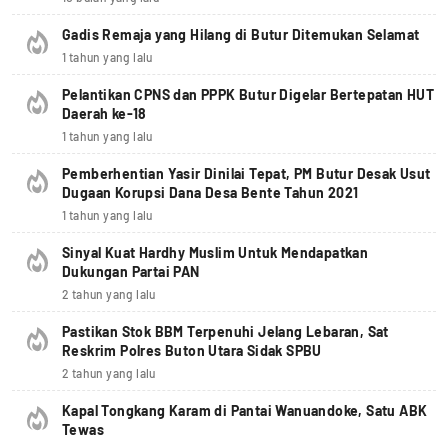
Gadis Remaja yang Hilang di Butur Ditemukan Selamat
1 tahun yang lalu
Pelantikan CPNS dan PPPK Butur Digelar Bertepatan HUT
Daerah ke-18
1 tahun yang lalu
Pemberhentian Yasir Dinilai Tepat, PM Butur Desak Usut
Dugaan Korupsi Dana Desa Bente Tahun 2021
1 tahun yang lalu
Sinyal Kuat Hardhy Muslim Untuk Mendapatkan
Dukungan Partai PAN
2 tahun yang lalu
Pastikan Stok BBM Terpenuhi Jelang Lebaran, Sat
Reskrim Polres Buton Utara Sidak SPBU
2 tahun yang lalu
Kapal Tongkang Karam di Pantai Wanuandoke, Satu ABK
Tewas