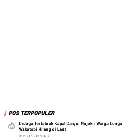
POS TERPOPULER
Diduga Tertabrak Kapal Cargo, Mujakir Warga Longa
Wakatobi Hilang di Laut
10 bulan yang lalu