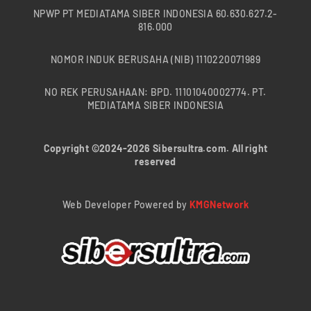
NPWP PT MEDIATAMA SIBER INDONESIA 60.630.627.2-
816.000
NOMOR INDUK BERUSAHA (NIB) 1110220071989
NO REK PERUSAHAAN: BPD. 11101040002774. PT.
MEDIATAMA SIBER INDONESIA
Copyright ©2024-2026 Sibersultra.com. All right
reserved
Web Developer Powered by
KMGNetwork