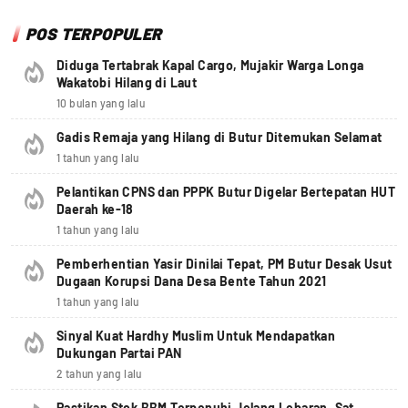
POS TERPOPULER
Diduga Tertabrak Kapal Cargo, Mujakir Warga Longa
Wakatobi Hilang di Laut
10 bulan yang lalu
Gadis Remaja yang Hilang di Butur Ditemukan Selamat
1 tahun yang lalu
Pelantikan CPNS dan PPPK Butur Digelar Bertepatan HUT
Daerah ke-18
1 tahun yang lalu
Pemberhentian Yasir Dinilai Tepat, PM Butur Desak Usut
Dugaan Korupsi Dana Desa Bente Tahun 2021
1 tahun yang lalu
Sinyal Kuat Hardhy Muslim Untuk Mendapatkan
Dukungan Partai PAN
2 tahun yang lalu
Pastikan Stok BBM Terpenuhi Jelang Lebaran, Sat