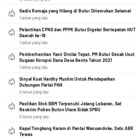
Gadis Remaja yang Hilang di Butur Ditemukan Selamat
1 tahun yang lalu
Pelantikan CPNS dan PPPK Butur Digelar Bertepatan HUT
Daerah ke-18
1 tahun yang lalu
Pemberhentian Yasir Dinilai Tepat, PM Butur Desak Usut
Dugaan Korupsi Dana Desa Bente Tahun 2021
1 tahun yang lalu
Sinyal Kuat Hardhy Muslim Untuk Mendapatkan
Dukungan Partai PAN
2 tahun yang lalu
Pastikan Stok BBM Terpenuhi Jelang Lebaran, Sat
Reskrim Polres Buton Utara Sidak SPBU
2 tahun yang lalu
Kapal Tongkang Karam di Pantai Wanuandoke, Satu ABK
Tewas