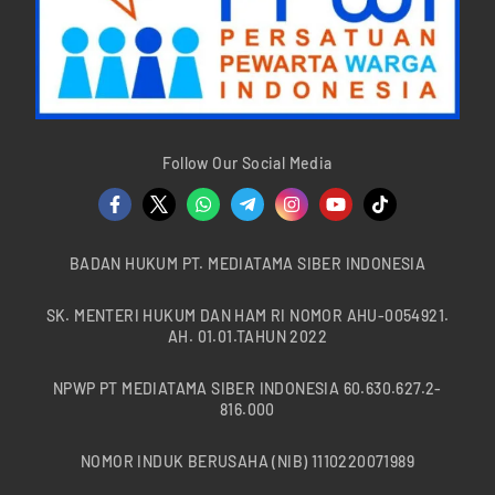
Follow Our Social Media
BADAN HUKUM PT. MEDIATAMA SIBER INDONESIA
SK. MENTERI HUKUM DAN HAM RI NOMOR AHU-0054921.
AH. 01.01.TAHUN 2022
NPWP PT MEDIATAMA SIBER INDONESIA 60.630.627.2-
816.000
NOMOR INDUK BERUSAHA (NIB) 1110220071989