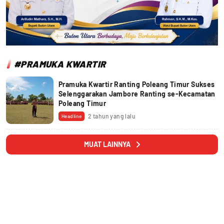
#PRAMUKA KWARTIR
Pramuka Kwartir Ranting Poleang Timur Sukses
Selenggarakan Jambore Ranting se-Kecamatan
Poleang Timur
2 tahun yang lalu
Headline
MUAT LAINNYA