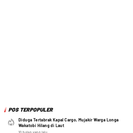
POS TERPOPULER
Diduga Tertabrak Kapal Cargo, Mujakir Warga Longa
Wakatobi Hilang di Laut
10 bulan yang lalu