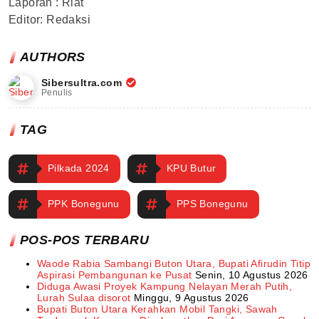
Laporan : Riat
Editor: Redaksi
AUTHORS
Sibersultra.com
Penulis
TAG
Pilkada 2024
KPU Butur
PPK Bonegunu
PPS Bonegunu
POS-POS TERBARU
Waode Rabia Sambangi Buton Utara, Bupati Afirudin Titip
Aspirasi Pembangunan ke Pusat
Senin, 10 Agustus 2026
Diduga Awasi Proyek Kampung Nelayan Merah Putih,
Lurah Sulaa disorot
Minggu, 9 Agustus 2026
Bupati Buton Utara Kerahkan Mobil Tangki, Sawah