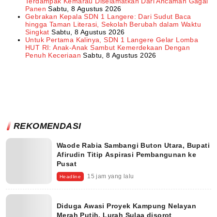
Terdampak Kemarau Diselamatkan Dari Ancaman Gagal
Panen
Sabtu, 8 Agustus 2026
Gebrakan Kepala SDN 1 Langere: Dari Sudut Baca
hingga Taman Literasi, Sekolah Berubah dalam Waktu
Singkat
Sabtu, 8 Agustus 2026
Untuk Pertama Kalinya, SDN 1 Langere Gelar Lomba
HUT RI: Anak-Anak Sambut Kemerdekaan Dengan
Penuh Keceriaan
Sabtu, 8 Agustus 2026
REKOMENDASI
Waode Rabia Sambangi Buton Utara, Bupati
Afirudin Titip Aspirasi Pembangunan ke
Pusat
15 jam yang lalu
Headline
Diduga Awasi Proyek Kampung Nelayan
Merah Putih, Lurah Sulaa disorot