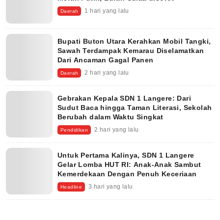
1 hari yang lalu
Daerah
Bupati Buton Utara Kerahkan Mobil Tangki,
Sawah Terdampak Kemarau Diselamatkan
Dari Ancaman Gagal Panen
2 hari yang lalu
Daerah
Gebrakan Kepala SDN 1 Langere: Dari
Sudut Baca hingga Taman Literasi, Sekolah
Berubah dalam Waktu Singkat
2 hari yang lalu
Pendidikan
Untuk Pertama Kalinya, SDN 1 Langere
Gelar Lomba HUT RI: Anak-Anak Sambut
Kemerdekaan Dengan Penuh Keceriaan
3 hari yang lalu
Headline