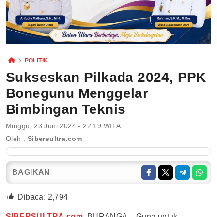
POLITIK
Sukseskan Pilkada 2024, PPK
Bonegunu Menggelar
Bimbingan Teknis
Minggu, 23 Juni 2024 - 22:19 WITA
Oleh :
Sibersultra.com
BAGIKAN
Dibaca:
2,794
SIBERSULTRA.com
, BURANGA – Guna untuk