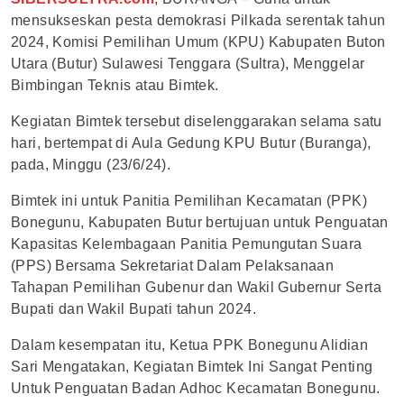
mensukseskan pesta demokrasi Pilkada serentak tahun
2024, Komisi Pemilihan Umum (KPU) Kabupaten Buton
Utara (Butur) Sulawesi Tenggara (Sultra), Menggelar
Bimbingan Teknis atau Bimtek.
Kegiatan Bimtek tersebut diselenggarakan selama satu
hari, bertempat di Aula Gedung KPU Butur (Buranga),
pada, Minggu (23/6/24).
Bimtek ini untuk Panitia Pemilihan Kecamatan (PPK)
Bonegunu, Kabupaten Butur bertujuan untuk Penguatan
Kapasitas Kelembagaan Panitia Pemungutan Suara
(PPS) Bersama Sekretariat Dalam Pelaksanaan
Tahapan Pemilihan Gubenur dan Wakil Gubernur Serta
Bupati dan Wakil Bupati tahun 2024.
Dalam kesempatan itu, Ketua PPK Bonegunu Alidian
Sari Mengatakan, Kegiatan Bimtek Ini Sangat Penting
Untuk Penguatan Badan Adhoc Kecamatan Bonegunu.