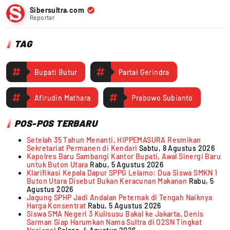
Sibersultra.com
Reporter
TAG
Bupati Butur
Partai Gerindra
Afirudin Mathara
Prabowo Subianto
POS-POS TERBARU
Setelah 35 Tahun Menanti, HIPPEMASURA Resmikan
Sekretariat Permanen di Kendari
Sabtu, 8 Agustus 2026
Kapolres Baru Sambangi Kantor Bupati, Awal Sinergi Baru
untuk Buton Utara
Rabu, 5 Agustus 2026
Klarifikasi Kepala Dapur SPPG Lelamo: Dua Siswa SMKN 1
Buton Utara Disebut Bukan Keracunan Makanan
Rabu, 5
Agustus 2026
Jagung SPHP Jadi Andalan Peternak di Tengah Naiknya
Harga Konsentrat
Rabu, 5 Agustus 2026
Siswa SMA Negeri 3 Kulisusu Bakal ke Jakarta, Denis
Sarman Siap Harumkan Nama Sultra di O2SN Tingkat