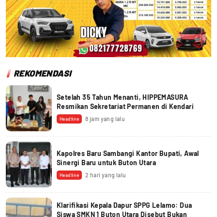
REKOMENDASI
Setelah 35 Tahun Menanti, HIPPEMASURA
Resmikan Sekretariat Permanen di Kendari
8 jam yang lalu
Headline
Kapolres Baru Sambangi Kantor Bupati, Awal
Sinergi Baru untuk Buton Utara
2 hari yang lalu
Headline
Klarifikasi Kepala Dapur SPPG Lelamo: Dua
Siswa SMKN 1 Buton Utara Disebut Bukan