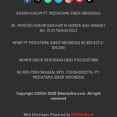
BADAN HUKUM PT. MEDIATAMA SIBER INDONESIA
SK. MENTERI HUKUM DAN HAM RI NOMOR AHU-0054921.
AH. 01.01.TAHUN 2022
NPWP PT MEDIATAMA SIBER INDONESIA 60.630.627.2-
816.000
NOMOR INDUK BERUSAHA (NIB) 1110220071989
NO REK PERUSAHAAN: BPD. 11101040002774. PT.
MEDIATAMA SIBER INDONESIA
Copyright ©2024-2026 Sibersultra.com. All right
reserved
Web Developer Powered by
KMGNetwork