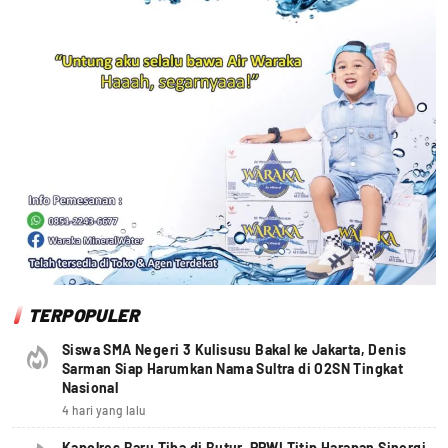
TERPOPULER
Siswa SMA Negeri 3 Kulisusu Bakal ke Jakarta, Denis
Sarman Siap Harumkan Nama Sultra di O2SN Tingkat
Nasional
4 hari yang lalu
Kapolres Baru Tiba di Butur, PPWI Titip Harapan Sinergi