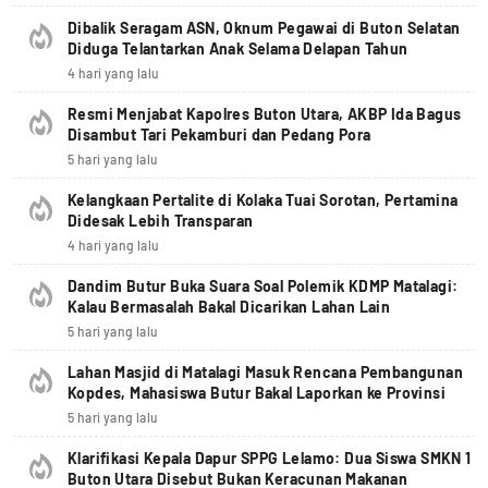
Dibalik Seragam ASN, Oknum Pegawai di Buton Selatan
Diduga Telantarkan Anak Selama Delapan Tahun
4 hari yang lalu
Resmi Menjabat Kapolres Buton Utara, AKBP Ida Bagus
Disambut Tari Pekamburi dan Pedang Pora
5 hari yang lalu
Kelangkaan Pertalite di Kolaka Tuai Sorotan, Pertamina
Didesak Lebih Transparan
4 hari yang lalu
Dandim Butur Buka Suara Soal Polemik KDMP Matalagi:
Kalau Bermasalah Bakal Dicarikan Lahan Lain
5 hari yang lalu
Lahan Masjid di Matalagi Masuk Rencana Pembangunan
Kopdes, Mahasiswa Butur Bakal Laporkan ke Provinsi
5 hari yang lalu
Klarifikasi Kepala Dapur SPPG Lelamo: Dua Siswa SMKN 1
Buton Utara Disebut Bukan Keracunan Makanan