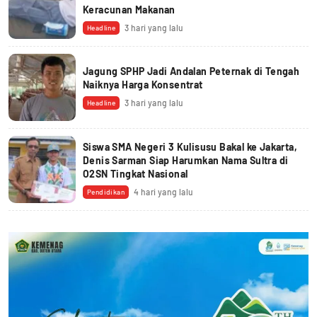
Keracunan Makanan
3 hari yang lalu
Headline
Jagung SPHP Jadi Andalan Peternak di Tengah
Naiknya Harga Konsentrat
3 hari yang lalu
Headline
Siswa SMA Negeri 3 Kulisusu Bakal ke Jakarta,
Denis Sarman Siap Harumkan Nama Sultra di
O2SN Tingkat Nasional
4 hari yang lalu
Pendidikan