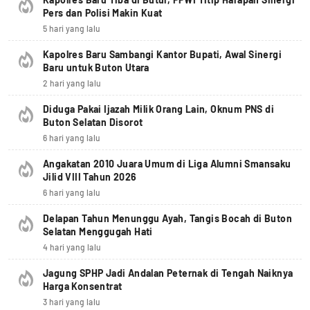
Pers dan Polisi Makin Kuat
5 hari yang lalu
Kapolres Baru Sambangi Kantor Bupati, Awal Sinergi
Baru untuk Buton Utara
2 hari yang lalu
Diduga Pakai Ijazah Milik Orang Lain, Oknum PNS di
Buton Selatan Disorot
6 hari yang lalu
Angakatan 2010 Juara Umum di Liga Alumni Smansaku
Jilid VIII Tahun 2026
6 hari yang lalu
Delapan Tahun Menunggu Ayah, Tangis Bocah di Buton
Selatan Menggugah Hati
4 hari yang lalu
Jagung SPHP Jadi Andalan Peternak di Tengah Naiknya
Harga Konsentrat
3 hari yang lalu