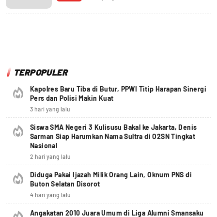
TERPOPULER
Kapolres Baru Tiba di Butur, PPWI Titip Harapan Sinergi
Pers dan Polisi Makin Kuat
3 hari yang lalu
Siswa SMA Negeri 3 Kulisusu Bakal ke Jakarta, Denis
Sarman Siap Harumkan Nama Sultra di O2SN Tingkat
Nasional
2 hari yang lalu
Diduga Pakai Ijazah Milik Orang Lain, Oknum PNS di
Buton Selatan Disorot
4 hari yang lalu
Angakatan 2010 Juara Umum di Liga Alumni Smansaku