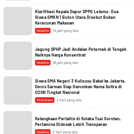
Klarifikasi Kepala Dapur SPPG Lelamo: Dua
Siswa SMKN 1 Buton Utara Disebut Bukan
Keracunan Makanan
14 jam yang lalu
Headline
Jagung SPHP Jadi Andalan Peternak di Tengah
Naiknya Harga Konsentrat
18 jam yang lalu
Headline
Siswa SMA Negeri 3 Kulisusu Bakal ke Jakarta,
Denis Sarman Siap Harumkan Nama Sultra di
O2SN Tingkat Nasional
2 hari yang lalu
Pendidikan
Kelangkaan Pertalite di Kolaka Tuai Sorotan,
Pertamina Didesak Lebih Transparan
2 hari yang lalu
Headline