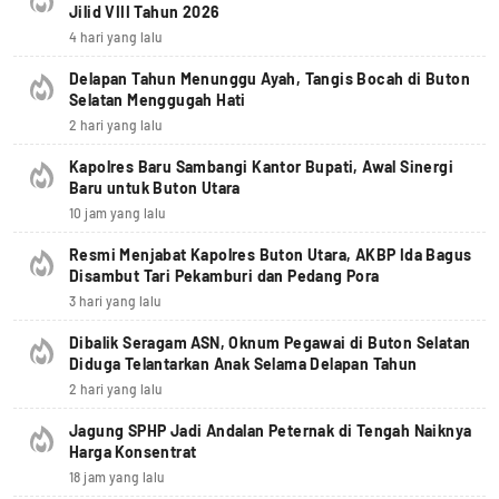
Jilid VIII Tahun 2026
4 hari yang lalu
Delapan Tahun Menunggu Ayah, Tangis Bocah di Buton
Selatan Menggugah Hati
2 hari yang lalu
Kapolres Baru Sambangi Kantor Bupati, Awal Sinergi
Baru untuk Buton Utara
10 jam yang lalu
Resmi Menjabat Kapolres Buton Utara, AKBP Ida Bagus
Disambut Tari Pekamburi dan Pedang Pora
3 hari yang lalu
Dibalik Seragam ASN, Oknum Pegawai di Buton Selatan
Diduga Telantarkan Anak Selama Delapan Tahun
2 hari yang lalu
Jagung SPHP Jadi Andalan Peternak di Tengah Naiknya
Harga Konsentrat
18 jam yang lalu