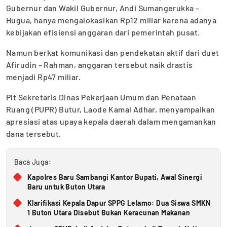
Gubernur dan Wakil Gubernur, Andi Sumangerukka –
Hugua, hanya mengalokasikan Rp12 miliar karena adanya
kebijakan efisiensi anggaran dari pemerintah pusat.
Namun berkat komunikasi dan pendekatan aktif dari duet
Afirudin – Rahman, anggaran tersebut naik drastis
menjadi Rp47 miliar.
Plt Sekretaris Dinas Pekerjaan Umum dan Penataan
Ruang (PUPR) Butur, Laode Kamal Adhar, menyampaikan
apresiasi atas upaya kepala daerah dalam mengamankan
dana tersebut.
Baca Juga:
Kapolres Baru Sambangi Kantor Bupati, Awal Sinergi
Baru untuk Buton Utara
Klarifikasi Kepala Dapur SPPG Lelamo: Dua Siswa SMKN
1 Buton Utara Disebut Bukan Keracunan Makanan