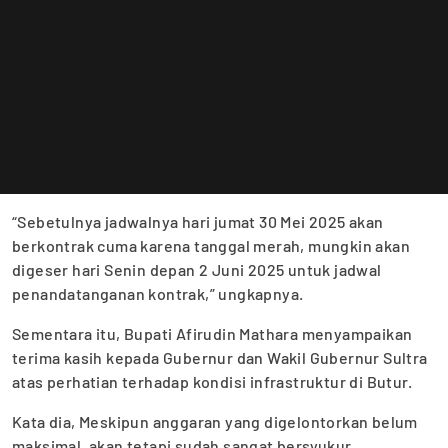
“Sebetulnya jadwalnya hari jumat 30 Mei 2025 akan
berkontrak cuma karena tanggal merah, mungkin akan
digeser hari Senin depan 2 Juni 2025 untuk jadwal
penandatanganan kontrak,” ungkapnya.
Sementara itu, Bupati Afirudin Mathara menyampaikan
terima kasih kepada Gubernur dan Wakil Gubernur Sultra
atas perhatian terhadap kondisi infrastruktur di Butur.
Kata dia, Meskipun anggaran yang digelontorkan belum
maksimal, akan tetapi sudah sangat bersyukur.