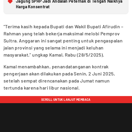
Jagung SPHP Jadi Andalan Peternak di Tengah Naiknya
Harga Konsentrat
“Terima kasih kepada Bupati dan Wakil Bupati Afirudin –
Rahman yang telah bekerja maksimal melobi Pemprov
Sultra. Anggaran ini sangat penting untuk pengaspalan
jalan provinsi yang selama ini menjadi keluhan
masyarakat,” ungkap Kamal, Rabu (28/5/2025).
Kamal menambahkan, penandatanganan kontrak
pengerjaan akan dilakukan pada Senin, 2 Juni 2025,
setelah sempat direncanakan pada Jumat namun
tertunda karena hari libur nasional.