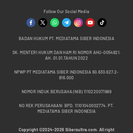
Follow Our Social Media
BADAN HUKUM PT. MEDIATAMA SIBER INDONESIA
SK. MENTERI HUKUM DAN HAM RI NOMOR AHU-0054921.
AH. 01.01.TAHUN 2022
NPWP PT MEDIATAMA SIBER INDONESIA 60.630.627.2-
816.000
NOMOR INDUK BERUSAHA (NIB) 1110220071989
NO REK PERUSAHAAN: BPD. 11101040002774. PT.
MEDIATAMA SIBER INDONESIA
Copyright ©2024-2026 Sibersultra.com. All right