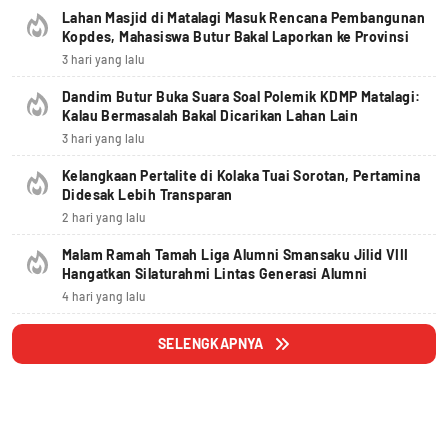
Lahan Masjid di Matalagi Masuk Rencana Pembangunan
Kopdes, Mahasiswa Butur Bakal Laporkan ke Provinsi
3 hari yang lalu
Dandim Butur Buka Suara Soal Polemik KDMP Matalagi:
Kalau Bermasalah Bakal Dicarikan Lahan Lain
3 hari yang lalu
Kelangkaan Pertalite di Kolaka Tuai Sorotan, Pertamina
Didesak Lebih Transparan
2 hari yang lalu
Malam Ramah Tamah Liga Alumni Smansaku Jilid VIII
Hangatkan Silaturahmi Lintas Generasi Alumni
4 hari yang lalu
SELENGKAPNYA