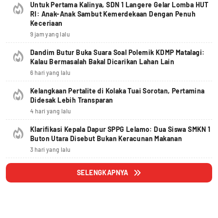
Untuk Pertama Kalinya, SDN 1 Langere Gelar Lomba HUT
RI: Anak-Anak Sambut Kemerdekaan Dengan Penuh
Keceriaan
9 jam yang lalu
Dandim Butur Buka Suara Soal Polemik KDMP Matalagi:
Kalau Bermasalah Bakal Dicarikan Lahan Lain
6 hari yang lalu
Kelangkaan Pertalite di Kolaka Tuai Sorotan, Pertamina
Didesak Lebih Transparan
4 hari yang lalu
Klarifikasi Kepala Dapur SPPG Lelamo: Dua Siswa SMKN 1
Buton Utara Disebut Bukan Keracunan Makanan
3 hari yang lalu
SELENGKAPNYA