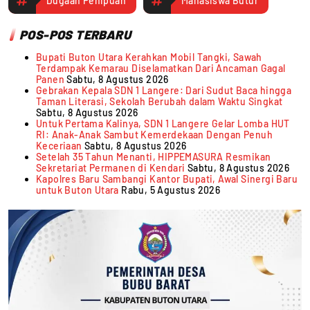
Dugaan Penipuan
Mahasiswa Butur
POS-POS TERBARU
Bupati Buton Utara Kerahkan Mobil Tangki, Sawah
Terdampak Kemarau Diselamatkan Dari Ancaman Gagal
Panen
Sabtu, 8 Agustus 2026
Gebrakan Kepala SDN 1 Langere: Dari Sudut Baca hingga
Taman Literasi, Sekolah Berubah dalam Waktu Singkat
Sabtu, 8 Agustus 2026
Untuk Pertama Kalinya, SDN 1 Langere Gelar Lomba HUT
RI: Anak-Anak Sambut Kemerdekaan Dengan Penuh
Keceriaan
Sabtu, 8 Agustus 2026
Setelah 35 Tahun Menanti, HIPPEMASURA Resmikan
Sekretariat Permanen di Kendari
Sabtu, 8 Agustus 2026
Kapolres Baru Sambangi Kantor Bupati, Awal Sinergi Baru
untuk Buton Utara
Rabu, 5 Agustus 2026