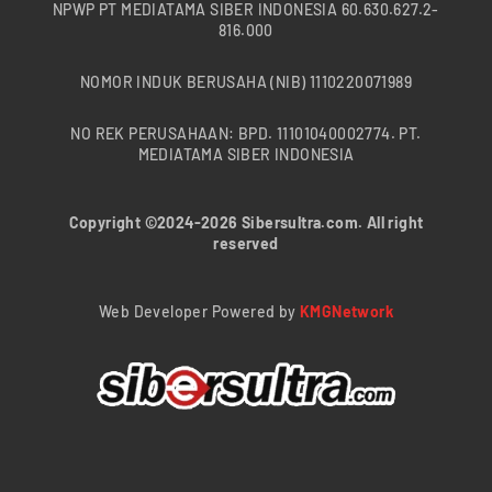
NPWP PT MEDIATAMA SIBER INDONESIA 60.630.627.2-
816.000
NOMOR INDUK BERUSAHA (NIB) 1110220071989
NO REK PERUSAHAAN: BPD. 11101040002774. PT.
MEDIATAMA SIBER INDONESIA
Copyright ©2024-2026 Sibersultra.com. All right
reserved
Web Developer Powered by
KMGNetwork