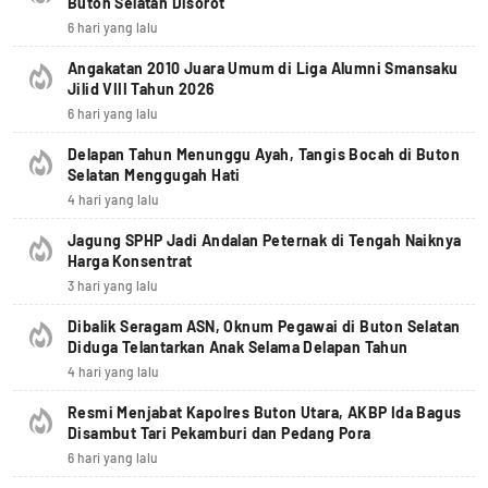
Buton Selatan Disorot
6 hari yang lalu
Angakatan 2010 Juara Umum di Liga Alumni Smansaku
Jilid VIII Tahun 2026
6 hari yang lalu
Delapan Tahun Menunggu Ayah, Tangis Bocah di Buton
Selatan Menggugah Hati
4 hari yang lalu
Jagung SPHP Jadi Andalan Peternak di Tengah Naiknya
Harga Konsentrat
3 hari yang lalu
Dibalik Seragam ASN, Oknum Pegawai di Buton Selatan
Diduga Telantarkan Anak Selama Delapan Tahun
4 hari yang lalu
Resmi Menjabat Kapolres Buton Utara, AKBP Ida Bagus
Disambut Tari Pekamburi dan Pedang Pora
6 hari yang lalu