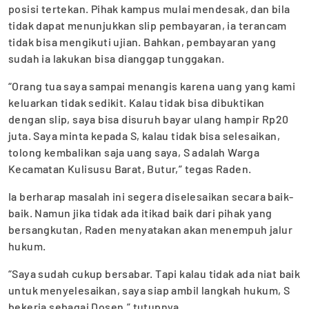
posisi tertekan. Pihak kampus mulai mendesak, dan bila
tidak dapat menunjukkan slip pembayaran, ia terancam
tidak bisa mengikuti ujian. Bahkan, pembayaran yang
sudah ia lakukan bisa dianggap tunggakan.
“Orang tua saya sampai menangis karena uang yang kami
keluarkan tidak sedikit. Kalau tidak bisa dibuktikan
dengan slip, saya bisa disuruh bayar ulang hampir Rp20
juta. Saya minta kepada S, kalau tidak bisa selesaikan,
tolong kembalikan saja uang saya, S adalah Warga
Kecamatan Kulisusu Barat, Butur,” tegas Raden.
Ia berharap masalah ini segera diselesaikan secara baik-
baik. Namun jika tidak ada itikad baik dari pihak yang
bersangkutan, Raden menyatakan akan menempuh jalur
hukum.
“Saya sudah cukup bersabar. Tapi kalau tidak ada niat baik
untuk menyelesaikan, saya siap ambil langkah hukum, S
bekerja sebagai Dosen,” tutupnya.