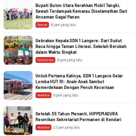
Bupati Buton Utara Kerahkan Mobil Tangki,
Sawah Terdampak Kemarau Diselamatkan Dari
Ancaman Gagal Panen
8 jam yang lalu
Daerah
Gebrakan Kepala SDN 1 Langere: Dari Sudut
Baca hingga Taman Literasi, Sekolah Berubah
dalam Waktu Singkat
8 jam yang lalu
Pendidikan
Untuk Pertama Kalinya, SDN 1 Langere Gelar
Lomba HUT RI: Anak-Anak Sambut
Kemerdekaan Dengan Penuh Keceriaan
9 jam yang lalu
Headline
Setelah 35 Tahun Menanti, HIPPEMASURA
Resmikan Sekretariat Permanen di Kendari
21 jam yang lalu
Headline