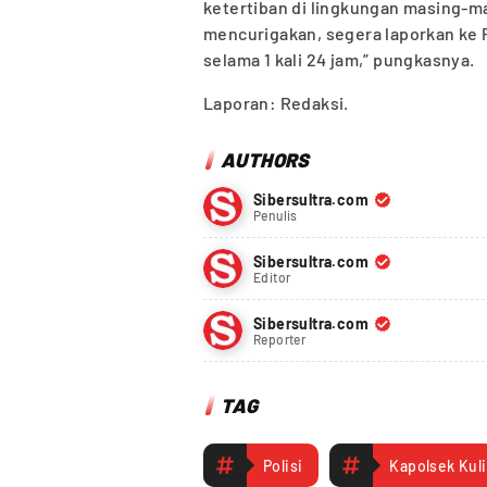
ketertiban di lingkungan masing-ma
mencurigakan, segera laporkan ke 
selama 1 kali 24 jam,” pungkasnya.
Laporan: Redaksi.
AUTHORS
Sibersultra.com
Penulis
Sibersultra.com
Editor
Sibersultra.com
Reporter
TAG
Polisi