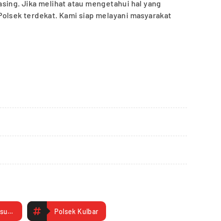
sing. Jika melihat atau mengetahui hal yang
Polsek terdekat. Kami siap melayani masyarakat
Kapolsek Kulisusu Barat
Polsek Kulbar