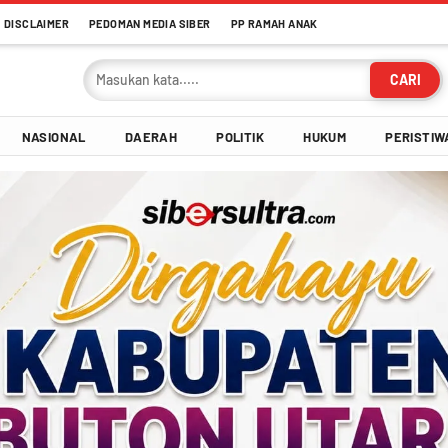
DISCLAIMER
PEDOMAN MEDIA SIBER
PP RAMAH ANAK
CARI
NASIONAL
DAERAH
POLITIK
HUKUM
PERISTIW