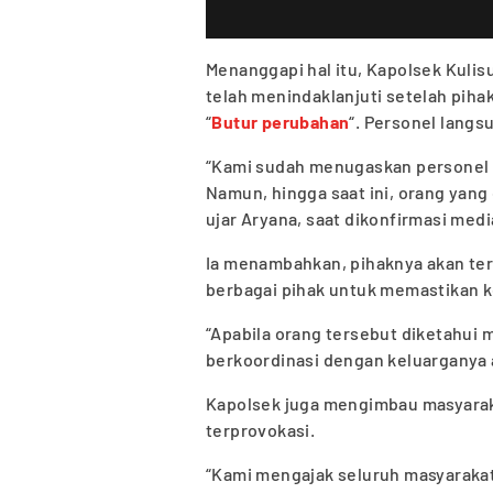
Menanggapi hal itu, Kapolsek Kuli
telah menindaklanjuti setelah piha
“
Butur perubahan
“. Personel langs
“Kami sudah menugaskan personel u
Namun, hingga saat ini, orang yang 
ujar Aryana, saat dikonfirmasi medi
Ia menambahkan, pihaknya akan te
berbagai pihak untuk memastikan 
“Apabila orang tersebut diketahui
berkoordinasi dengan keluarganya 
Kapolsek juga mengimbau masyarak
terprovokasi.
“Kami mengajak seluruh masyarak