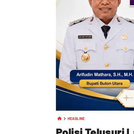
HEADLINE
Polisi Telusuri