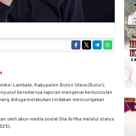
m
kumbe–Lambale, Kabupaten Buton Utara (Butur),
menyusul beredarnya laporan mengenai kemunculan
 yang diduga melakukan tindakan mencurigakan
an oleh akun media sosial Sila Arifka melalui status
025).