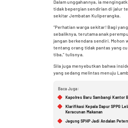
Dalam unggahannya, ia mengingatk
tidak bepergian sendirian di jalur 
sekitar Jembatan Kuliperangka.
“Perhatian warga sekitar! Bagi yan
sebaliknya, terutama anak perempu
jangan berkendara sendiri. Mohon w
tentang orang tidak pantas yang c
tiba,” tulisnya.
Sila juga menyebutkan bahwa insid
yang sedang melintas menuju Lamba
Baca Juga:
Kapolres Baru Sambangi Kantor B
Klarifikasi Kepala Dapur SPPG L
Keracunan Makanan
Jagung SPHP Jadi Andalan Petern