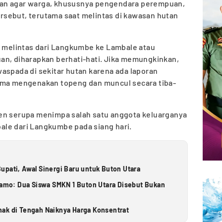
an agar warga, khususnya pengendara perempuan,
tersebut, terutama saat melintas di kawasan hutan
g melintas dari Langkumbe ke Lambale atau
an, diharapkan berhati-hati. Jika memungkinkan,
aspada di sekitar hutan karena ada laporan
uma mengenakan topeng dan muncul secara tiba-
en serupa menimpa salah satu anggota keluarganya
le dari Langkumbe pada siang hari.
upati, Awal Sinergi Baru untuk Buton Utara
elamo: Dua Siswa SMKN 1 Buton Utara Disebut Bukan
ak di Tengah Naiknya Harga Konsentrat