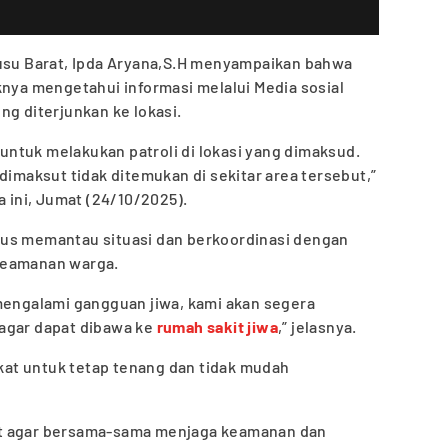
susu Barat, Ipda Aryana,S.H menyampaikan bahwa
knya mengetahui informasi melalui Media sosial
ung diterjunkan ke lokasi.
ntuk melakukan patroli di lokasi yang dimaksud.
dimaksut tidak ditemukan di sekitar area tersebut,”
a ini, Jumat (24/10/2025).
rus memantau situasi dan berkoordinasi dengan
keamanan warga.
 mengalami gangguan jiwa, kami akan segera
agar dapat dibawa ke
rumah sakit jiwa
,” jelasnya.
at untuk tetap tenang dan tidak mudah
at agar bersama-sama menjaga keamanan dan