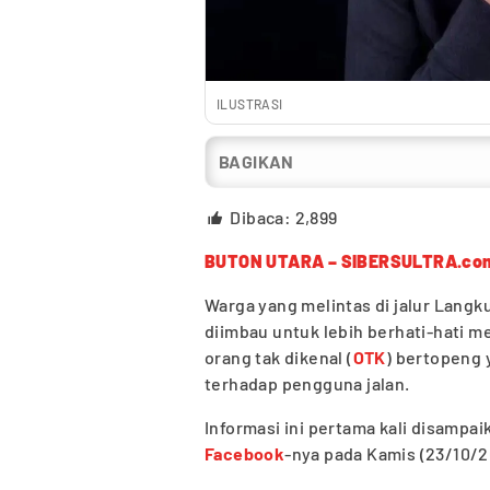
ILUSTRASI
BAGIKAN
Dibaca:
2,899
BUTON UTARA – SIBERSULTRA.co
Warga yang melintas di jalur Lang
diimbau untuk lebih berhati-hati 
orang tak dikenal (
OTK
) bertopeng
terhadap pengguna jalan.
Informasi ini pertama kali disampaik
Facebook
-nya pada Kamis (23/10/2