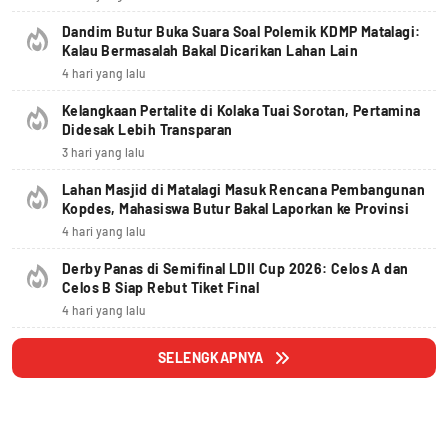
Dandim Butur Buka Suara Soal Polemik KDMP Matalagi:
Kalau Bermasalah Bakal Dicarikan Lahan Lain
4 hari yang lalu
Kelangkaan Pertalite di Kolaka Tuai Sorotan, Pertamina
Didesak Lebih Transparan
3 hari yang lalu
Lahan Masjid di Matalagi Masuk Rencana Pembangunan
Kopdes, Mahasiswa Butur Bakal Laporkan ke Provinsi
4 hari yang lalu
Derby Panas di Semifinal LDII Cup 2026: Celos A dan
Celos B Siap Rebut Tiket Final
4 hari yang lalu
SELENGKAPNYA