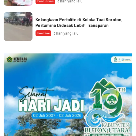
3 hari yang lalu
Pendidikan
Kelangkaan Pertalite di Kolaka Tuai Sorotan,
Pertamina Didesak Lebih Transparan
3 hari yang lalu
Headline