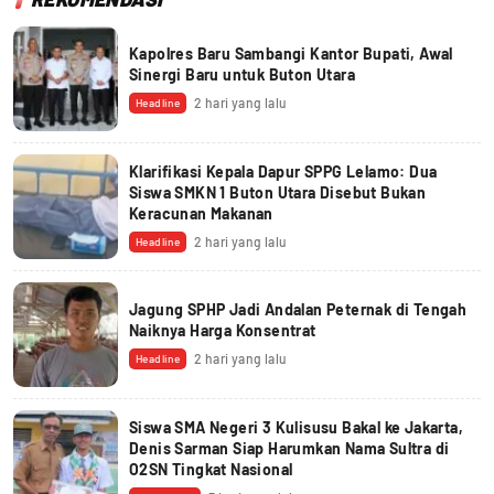
Kapolres Baru Sambangi Kantor Bupati, Awal
Sinergi Baru untuk Buton Utara
2 hari yang lalu
Headline
Klarifikasi Kepala Dapur SPPG Lelamo: Dua
Siswa SMKN 1 Buton Utara Disebut Bukan
Keracunan Makanan
2 hari yang lalu
Headline
Jagung SPHP Jadi Andalan Peternak di Tengah
Naiknya Harga Konsentrat
2 hari yang lalu
Headline
Siswa SMA Negeri 3 Kulisusu Bakal ke Jakarta,
Denis Sarman Siap Harumkan Nama Sultra di
O2SN Tingkat Nasional