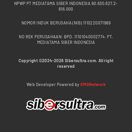
NPWP PT MEDIATAMA SIBER INDONESIA 60.630.627.2-
816.000
NOMOR INDUK BERUSAHA (NIB) 1110220071989
NO REK PERUSAHAAN: BPD. 11101040002774. PT.
MEDIATAMA SIBER INDONESIA
Copyright ©2024-2026 Sibersultra.com. All right
reserved
Web Developer Powered by
KMGNetwork