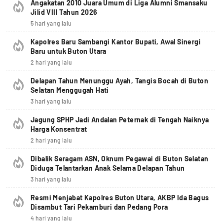
Angakatan 2010 Juara Umum di Liga Alumni Smansaku
Jilid VIII Tahun 2026
5 hari yang lalu
Kapolres Baru Sambangi Kantor Bupati, Awal Sinergi
Baru untuk Buton Utara
2 hari yang lalu
Delapan Tahun Menunggu Ayah, Tangis Bocah di Buton
Selatan Menggugah Hati
3 hari yang lalu
Jagung SPHP Jadi Andalan Peternak di Tengah Naiknya
Harga Konsentrat
2 hari yang lalu
Dibalik Seragam ASN, Oknum Pegawai di Buton Selatan
Diduga Telantarkan Anak Selama Delapan Tahun
3 hari yang lalu
Resmi Menjabat Kapolres Buton Utara, AKBP Ida Bagus
Disambut Tari Pekamburi dan Pedang Pora
4 hari yang lalu