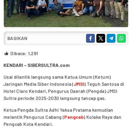
BAGIKAN
Dibaca:
1,291
KENDARI – SIBERSULTRA.com
Usai dilantik langsung sama Ketua Umum (Ketum)
Jaringan Media Siber Indonesia (
JMSI
) Teguh Santosa di
Hotel Claro Kendari, Pengurus Daerah (Pengda) JMSI
Sultra periode 2025-2030 langsung tancap gas.
Ketua Pengda Sultra Adhi Yaksa Pratama kemudian
melantik Pengurus Cabang (
Pengcab
) Kolaka Raya dan
Pengcab Kota Kendari.