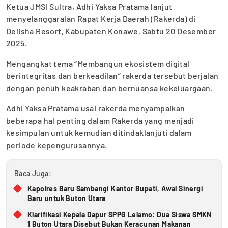
Ketua JMSI Sultra, Adhi Yaksa Pratama lanjut
menyelanggaralan Rapat Kerja Daerah (Rakerda) di
Delisha Resort, Kabupaten Konawe, Sabtu 20 Desember
2025.
Mengangkat tema “Membangun ekosistem digital
berintegritas dan berkeadilan” rakerda tersebut berjalan
dengan penuh keakraban dan bernuansa kekeluargaan.
Adhi Yaksa Pratama usai rakerda menyampaikan
beberapa hal penting dalam Rakerda yang menjadi
kesimpulan untuk kemudian ditindaklanjuti dalam
periode kepengurusannya.
Baca Juga:
Kapolres Baru Sambangi Kantor Bupati, Awal Sinergi
Baru untuk Buton Utara
Klarifikasi Kepala Dapur SPPG Lelamo: Dua Siswa SMKN
1 Buton Utara Disebut Bukan Keracunan Makanan