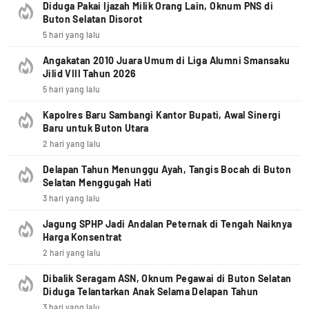
Diduga Pakai Ijazah Milik Orang Lain, Oknum PNS di
Buton Selatan Disorot
5 hari yang lalu
Angakatan 2010 Juara Umum di Liga Alumni Smansaku
Jilid VIII Tahun 2026
5 hari yang lalu
Kapolres Baru Sambangi Kantor Bupati, Awal Sinergi
Baru untuk Buton Utara
2 hari yang lalu
Delapan Tahun Menunggu Ayah, Tangis Bocah di Buton
Selatan Menggugah Hati
3 hari yang lalu
Jagung SPHP Jadi Andalan Peternak di Tengah Naiknya
Harga Konsentrat
2 hari yang lalu
Dibalik Seragam ASN, Oknum Pegawai di Buton Selatan
Diduga Telantarkan Anak Selama Delapan Tahun
3 hari yang lalu