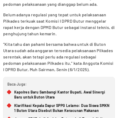
pedoman pelaksanaan yang dianggap belum ada.
Belum adanya regulasi yang tepat untuk pelaksanaan
Pilkades terkuak saat Komisi I DPRD Butur menggelar
rapat kerja dengan DPMD Butur sebagai instansi teknis, di
penghujung tahun kemarin.
“Kita tahu dan pahami bersama bahwa untuk di Buton
Utara sudah ada anggaran tersedia pelaksanaan Pilkades
serentak, akan tetapi perlu ada regulasi sebagai
pedoman pelaksanaan Pilkades itu,” kata Anggota Komisi
I DPRD Butur, Muh Sairman, Senin (6/1/2025).
Baca Juga:
Kapolres Baru Sambangi Kantor Bupati, Awal Sinergi
Baru untuk Buton Utara
Klarifikasi Kepala Dapur SPPG Lelamo: Dua Siswa SMKN
1 Buton Utara Disebut Bukan Keracunan Makanan