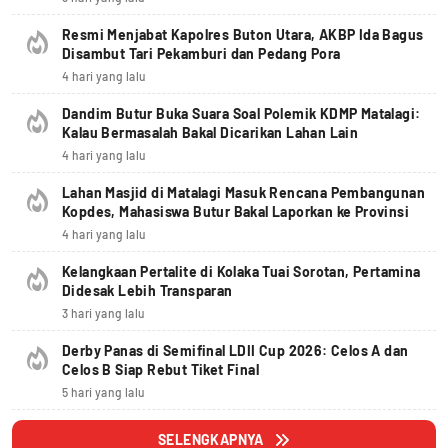
Resmi Menjabat Kapolres Buton Utara, AKBP Ida Bagus
Disambut Tari Pekamburi dan Pedang Pora
4 hari yang lalu
Dandim Butur Buka Suara Soal Polemik KDMP Matalagi:
Kalau Bermasalah Bakal Dicarikan Lahan Lain
4 hari yang lalu
Lahan Masjid di Matalagi Masuk Rencana Pembangunan
Kopdes, Mahasiswa Butur Bakal Laporkan ke Provinsi
4 hari yang lalu
Kelangkaan Pertalite di Kolaka Tuai Sorotan, Pertamina
Didesak Lebih Transparan
3 hari yang lalu
Derby Panas di Semifinal LDII Cup 2026: Celos A dan
Celos B Siap Rebut Tiket Final
5 hari yang lalu
SELENGKAPNYA