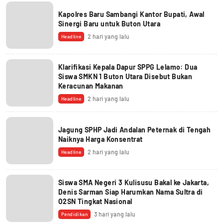
Kapolres Baru Sambangi Kantor Bupati, Awal
Sinergi Baru untuk Buton Utara
2 hari yang lalu
Headline
Klarifikasi Kepala Dapur SPPG Lelamo: Dua
Siswa SMKN 1 Buton Utara Disebut Bukan
Keracunan Makanan
2 hari yang lalu
Headline
Jagung SPHP Jadi Andalan Peternak di Tengah
Naiknya Harga Konsentrat
2 hari yang lalu
Headline
Siswa SMA Negeri 3 Kulisusu Bakal ke Jakarta,
Denis Sarman Siap Harumkan Nama Sultra di
O2SN Tingkat Nasional
3 hari yang lalu
Pendidikan