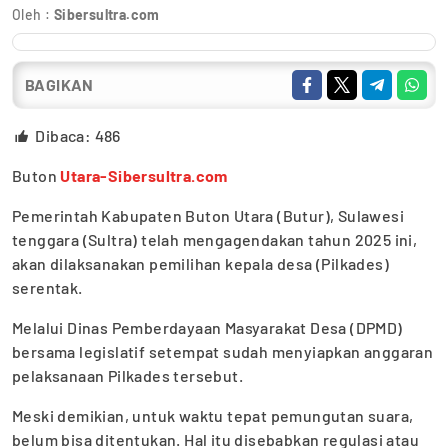
Oleh :
Sibersultra.com
BAGIKAN
Dibaca:
486
Buton
Utara-Sibersultra.com
Pemerintah Kabupaten Buton Utara (Butur), Sulawesi
tenggara (Sultra) telah mengagendakan tahun 2025 ini,
akan dilaksanakan pemilihan kepala desa (Pilkades)
serentak.
Melalui Dinas Pemberdayaan Masyarakat Desa (DPMD)
bersama legislatif setempat sudah menyiapkan anggaran
pelaksanaan Pilkades tersebut.
Meski demikian, untuk waktu tepat pemungutan suara,
belum bisa ditentukan. Hal itu disebabkan regulasi atau