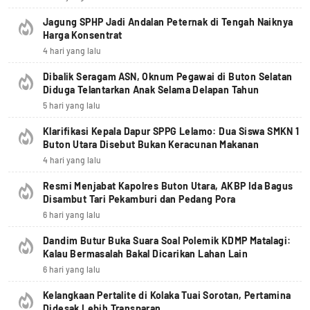
Jagung SPHP Jadi Andalan Peternak di Tengah Naiknya
Harga Konsentrat
4 hari yang lalu
Dibalik Seragam ASN, Oknum Pegawai di Buton Selatan
Diduga Telantarkan Anak Selama Delapan Tahun
5 hari yang lalu
Klarifikasi Kepala Dapur SPPG Lelamo: Dua Siswa SMKN 1
Buton Utara Disebut Bukan Keracunan Makanan
4 hari yang lalu
Resmi Menjabat Kapolres Buton Utara, AKBP Ida Bagus
Disambut Tari Pekamburi dan Pedang Pora
6 hari yang lalu
Dandim Butur Buka Suara Soal Polemik KDMP Matalagi:
Kalau Bermasalah Bakal Dicarikan Lahan Lain
6 hari yang lalu
Kelangkaan Pertalite di Kolaka Tuai Sorotan, Pertamina
Didesak Lebih Transparan