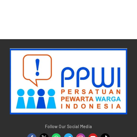
Follow Our Social Media