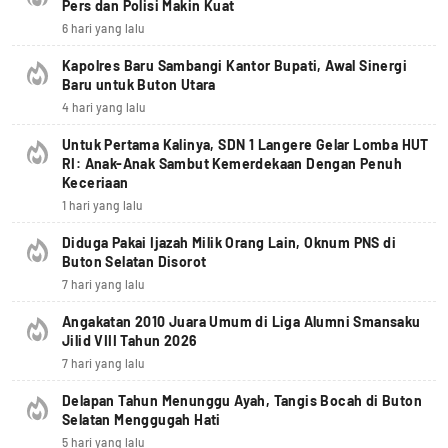
Pers dan Polisi Makin Kuat
6 hari yang lalu
Kapolres Baru Sambangi Kantor Bupati, Awal Sinergi
Baru untuk Buton Utara
4 hari yang lalu
Untuk Pertama Kalinya, SDN 1 Langere Gelar Lomba HUT
RI: Anak-Anak Sambut Kemerdekaan Dengan Penuh
Keceriaan
1 hari yang lalu
Diduga Pakai Ijazah Milik Orang Lain, Oknum PNS di
Buton Selatan Disorot
7 hari yang lalu
Angakatan 2010 Juara Umum di Liga Alumni Smansaku
Jilid VIII Tahun 2026
7 hari yang lalu
Delapan Tahun Menunggu Ayah, Tangis Bocah di Buton
Selatan Menggugah Hati
5 hari yang lalu