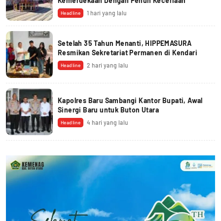
Kemerdekaan Dengan Penuh Keceriaan
1 hari yang lalu
Headline
Setelah 35 Tahun Menanti, HIPPEMASURA
Resmikan Sekretariat Permanen di Kendari
2 hari yang lalu
Headline
Kapolres Baru Sambangi Kantor Bupati, Awal
Sinergi Baru untuk Buton Utara
4 hari yang lalu
Headline