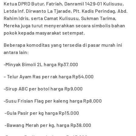
Ketua DPRD Butur, Fatriah, Danramil 1429-01 Kulisusu,
Letda Inf. Dirwanto La Tjarade, Plt. Kadis Perindag, Abd.
Rahim Idris, serta Camat Kulisusu, Sukman Tarima,
Mereka juga turut menyerahkan secara simbolis bahan
pokok kepada masyarakat setempat.
Beberapa komoditas yang tersedia di pasar murah ini
antara lain:
-Minyak Bimoli 2L harga Rp37.000
– Telur Ayam Ras per rak harga Rp54.000
-Sirup ABC per botol harga Rp9.000
-Susu Frisian Flag per kaleng harga Rp8.000
-Gula Pasir per kg harga Rp15.000
-Bawang Merah per kg, harga Rp38.000