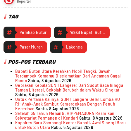
Reporter
TAG
Pemkab Butur
Wakil Bupati Butur
Pasar Murah
Lakonea
POS-POS TERBARU
Bupati Buton Utara Kerahkan Mobil Tangki, Sawah
Terdampak Kemarau Diselamatkan Dari Ancaman Gagal
Panen
Sabtu, 8 Agustus 2026
Gebrakan Kepala SDN 1 Langere: Dari Sudut Baca hingga
Taman Literasi, Sekolah Berubah dalam Waktu Singkat
Sabtu, 8 Agustus 2026
Untuk Pertama Kalinya, SDN 1 Langere Gelar Lomba HUT
RI: Anak-Anak Sambut Kemerdekaan Dengan Penuh
Keceriaan
Sabtu, 8 Agustus 2026
Setelah 35 Tahun Menanti, HIPPEMASURA Resmikan
Sekretariat Permanen di Kendari
Sabtu, 8 Agustus 2026
Kapolres Baru Sambangi Kantor Bupati, Awal Sinergi Baru
untuk Buton Utara
Rabu, 5 Agustus 2026