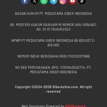
BADAN HUKUM PT. MEDIATAMA SIBER INDONESIA
SK. MENTERI HUKUM DAN HAM RI NOMOR AHU-0054921.
AH. 01.01.TAHUN 2022
NPWP PT MEDIATAMA SIBER INDONESIA 60.630.627.2-
816.000
NOMOR INDUK BERUSAHA (NIB) 1110220071989
NO REK PERUSAHAAN: BPD. 11101040002774. PT.
MEDIATAMA SIBER INDONESIA
Copyright ©2024-2026 Sibersultra.com. All right
reserved
Web Developer Powered by
KMGNetwork