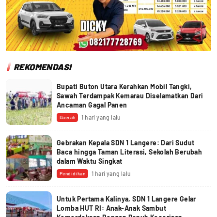
REKOMENDASI
Bupati Buton Utara Kerahkan Mobil Tangki,
Sawah Terdampak Kemarau Diselamatkan Dari
Ancaman Gagal Panen
1 hari yang lalu
Daerah
Gebrakan Kepala SDN 1 Langere: Dari Sudut
Baca hingga Taman Literasi, Sekolah Berubah
dalam Waktu Singkat
1 hari yang lalu
Pendidikan
Untuk Pertama Kalinya, SDN 1 Langere Gelar
Lomba HUT RI: Anak-Anak Sambut