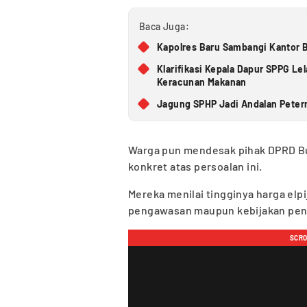
Baca Juga:
Kapolres Baru Sambangi Kantor B
Klarifikasi Kepala Dapur SPPG L
Keracunan Makanan
Jagung SPHP Jadi Andalan Petern
Warga pun mendesak pihak DPRD But
konkret atas persoalan ini.
Mereka menilai tingginya harga elpi
pengawasan maupun kebijakan pene