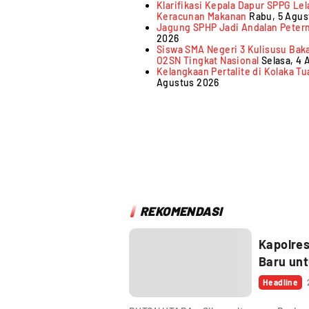
Klarifikasi Kepala Dapur SPPG L
Keracunan Makanan
Rabu, 5 Agus
Jagung SPHP Jadi Andalan Petern
2026
Siswa SMA Negeri 3 Kulisusu Baka
O2SN Tingkat Nasional
Selasa, 4
Kelangkaan Pertalite di Kolaka T
Agustus 2026
REKOMENDASI
Kapolres
Baru unt
Headline