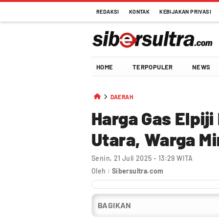
REDAKSI
KONTAK
KEBIJAKAN PRIVASI
HOME
TERPOPULER
NEWS
DAERAH
Harga Gas Elpij
Utara, Warga M
Senin, 21 Juli 2025 - 13:29 WITA
Oleh :
Sibersultra.com
BAGIKAN