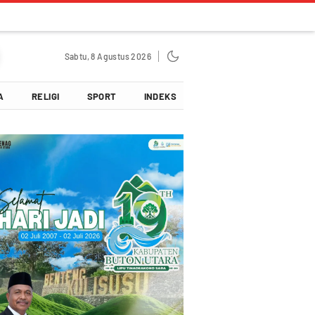
Sabtu, 8 Agustus 2026
A
RELIGI
SPORT
INDEKS