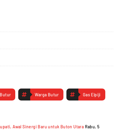
Butur
Warga Butur
Gas Elpiji
pati, Awal Sinergi Baru untuk Buton Utara
Rabu, 5