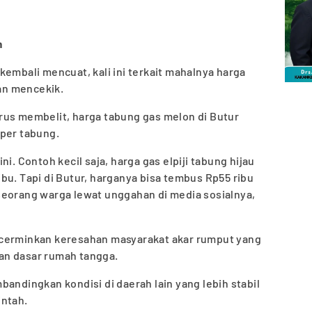
m
kembali mencuat, kali ini terkait mahalnya harga
ian mencekik.
rus membelit, harga tabung gas melon di Butur
 per tabung.
i. Contoh kecil saja, harga gas elpiji tabung hijau
bu. Tapi di Butur, harganya bisa tembus Rp55 ribu
seorang warga lewat unggahan di media sosialnya,
ncerminkan keresahan masyarakat akar rumput yang
an dasar rumah tangga.
bandingkan kondisi di daerah lain yang lebih stabil
intah.