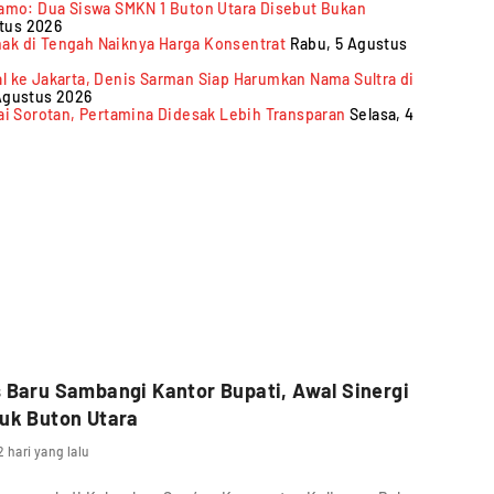
elamo: Dua Siswa SMKN 1 Buton Utara Disebut Bukan
tus 2026
ak di Tengah Naiknya Harga Konsentrat
Rabu, 5 Agustus
l ke Jakarta, Denis Sarman Siap Harumkan Nama Sultra di
 Agustus 2026
uai Sorotan, Pertamina Didesak Lebih Transparan
Selasa, 4
 Baru Sambangi Kantor Bupati, Awal Sinergi
uk Buton Utara
2 hari yang lalu