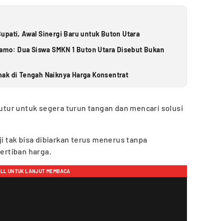
upati, Awal Sinergi Baru untuk Buton Utara
elamo: Dua Siswa SMKN 1 Buton Utara Disebut Bukan
ak di Tengah Naiknya Harga Konsentrat
ur untuk segera turun tangan dan mencari solusi
ji tak bisa dibiarkan terus menerus tanpa
rtiban harga.