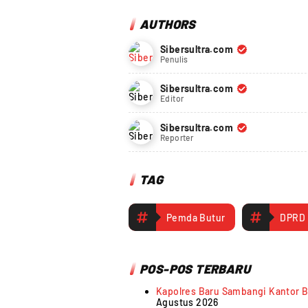
AUTHORS
Sibersultra.com
Penulis
Sibersultra.com
Editor
Sibersultra.com
Reporter
TAG
Pemda Butur
DPRD 
POS-POS TERBARU
Kapolres Baru Sambangi Kantor Bu
Agustus 2026