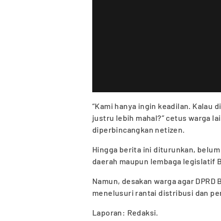
“Kami hanya ingin keadilan. Kalau d
justru lebih mahal?” cetus warga l
diperbincangkan netizen.
Hingga berita ini diturunkan, belu
daerah maupun lembaga legislatif B
Namun, desakan warga agar DPRD Bu
menelusuri rantai distribusi dan p
Laporan: Redaksi.