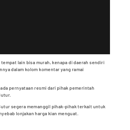
i tempat lain bisa murah, kenapa di daerah sendiri
ainnya dalam kolom komentar yang ramai
m ada pernyataan resmi dari pihak pemerintah
utur.
tur segera memanggil pihak-pihak terkait untuk
enyebab lonjakan harga kian menguat.