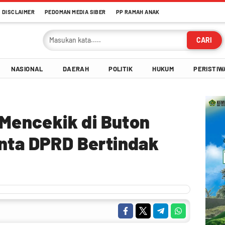
DISCLAIMER
PEDOMAN MEDIA SIBER
PP RAMAH ANAK
CARI
NASIONAL
DAERAH
POLITIK
HUKUM
PERISTIW
i Mencekik di Buton
inta DPRD Bertindak