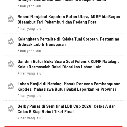
3 hari yang lalu
Resmi Menjabat Kapolres Buton Utara, AKBP Ida Bagus
Disambut Tari Pekamburi dan Pedang Pora
4 hari yang lalu
Kelangkaan Pertalite di Kolaka Tuai Sorotan, Pertamina
Didesak Lebih Transparan
3 hari yang lalu
Dandim Butur Buka Suara Soal Polemik KDMP Matalagi:
Kalau Bermasalah Bakal Dicarikan Lahan Lain
4 hari yang lalu
Lahan Masjid di Matalagi Masuk Rencana Pembangunan
Kopdes, Mahasiswa Butur Bakal Laporkan ke Provinsi
4 hari yang lalu
Derby Panas di Semifinal LDII Cup 2026: Celos A dan
Celos B Siap Rebut Tiket Final
4 hari yang lalu