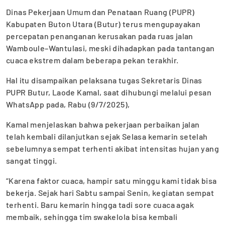
Dinas Pekerjaan Umum dan Penataan Ruang (PUPR)
Kabupaten Buton Utara (Butur) terus mengupayakan
percepatan penanganan kerusakan pada ruas jalan
Wamboule–Wantulasi, meski dihadapkan pada tantangan
cuaca ekstrem dalam beberapa pekan terakhir.
Hal itu disampaikan pelaksana tugas Sekretaris Dinas
PUPR Butur, Laode Kamal, saat dihubungi melalui pesan
WhatsApp pada, Rabu (9/7/2025),
Kamal menjelaskan bahwa pekerjaan perbaikan jalan
telah kembali dilanjutkan sejak Selasa kemarin setelah
sebelumnya sempat terhenti akibat intensitas hujan yang
sangat tinggi.
“Karena faktor cuaca, hampir satu minggu kami tidak bisa
bekerja. Sejak hari Sabtu sampai Senin, kegiatan sempat
terhenti. Baru kemarin hingga tadi sore cuaca agak
membaik, sehingga tim swakelola bisa kembali