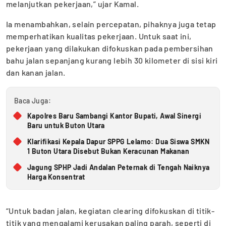
melanjutkan pekerjaan,” ujar Kamal.
Ia menambahkan, selain percepatan, pihaknya juga tetap
memperhatikan kualitas pekerjaan. Untuk saat ini,
pekerjaan yang dilakukan difokuskan pada pembersihan
bahu jalan sepanjang kurang lebih 30 kilometer di sisi kiri
dan kanan jalan.
Baca Juga:
Kapolres Baru Sambangi Kantor Bupati, Awal Sinergi
Baru untuk Buton Utara
Klarifikasi Kepala Dapur SPPG Lelamo: Dua Siswa SMKN
1 Buton Utara Disebut Bukan Keracunan Makanan
Jagung SPHP Jadi Andalan Peternak di Tengah Naiknya
Harga Konsentrat
“Untuk badan jalan, kegiatan clearing difokuskan di titik-
titik yang mengalami kerusakan paling parah, seperti di