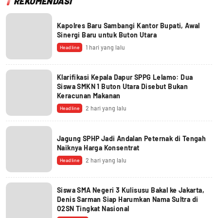
REKOMENDASI
Kapolres Baru Sambangi Kantor Bupati, Awal
Sinergi Baru untuk Buton Utara
1 hari yang lalu
Headline
Klarifikasi Kepala Dapur SPPG Lelamo: Dua
Siswa SMKN 1 Buton Utara Disebut Bukan
Keracunan Makanan
2 hari yang lalu
Headline
Jagung SPHP Jadi Andalan Peternak di Tengah
Naiknya Harga Konsentrat
2 hari yang lalu
Headline
Siswa SMA Negeri 3 Kulisusu Bakal ke Jakarta,
Denis Sarman Siap Harumkan Nama Sultra di
O2SN Tingkat Nasional