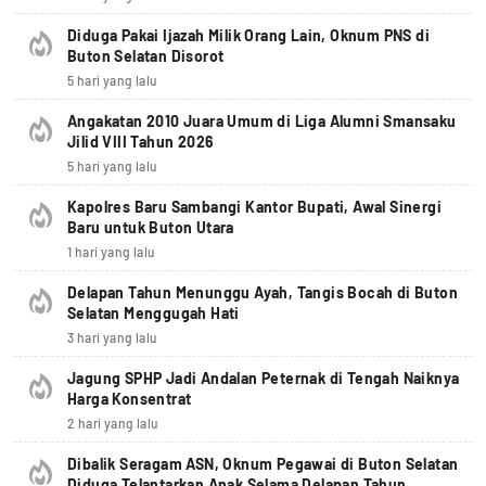
Diduga Pakai Ijazah Milik Orang Lain, Oknum PNS di
Buton Selatan Disorot
5 hari yang lalu
Angakatan 2010 Juara Umum di Liga Alumni Smansaku
Jilid VIII Tahun 2026
5 hari yang lalu
Kapolres Baru Sambangi Kantor Bupati, Awal Sinergi
Baru untuk Buton Utara
1 hari yang lalu
Delapan Tahun Menunggu Ayah, Tangis Bocah di Buton
Selatan Menggugah Hati
3 hari yang lalu
Jagung SPHP Jadi Andalan Peternak di Tengah Naiknya
Harga Konsentrat
2 hari yang lalu
Dibalik Seragam ASN, Oknum Pegawai di Buton Selatan
Diduga Telantarkan Anak Selama Delapan Tahun