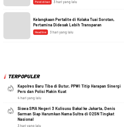
3 hari yang lalu
Pendidikan
Kelangkaan Pertalite di Kolaka Tuai Sorotan,
Pertamina Didesak Lebih Transparan
3 hari yang lalu
Headline
TERPOPULER
Kapolres Baru Tiba di Butur, PPWI Titip Harapan Sinergi
Pers dan Polisi Makin Kuat
4 hari yang lalu
Siswa SMA Negeri 3 Kulisusu Bakal ke Jakarta, Denis
Sarman Siap Harumkan Nama Sultra di O2SN Tingkat
Nasional
3 hari yang lalu