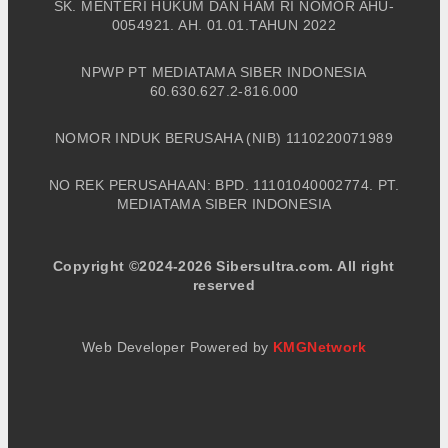
SK. MENTERI HUKUM DAN HAM RI NOMOR AHU-
0054921. AH. 01.01.TAHUN 2022
NPWP PT MEDIATAMA SIBER INDONESIA
60.630.627.2-816.000
NOMOR INDUK BERUSAHA (NIB) 1110220071989
NO REK PERUSAHAAN: BPD. 11101040002774. PT.
MEDIATAMA SIBER INDONESIA
Copyright ©2024-2026 Sibersultra.com. All right
reserved
Web Developer Powered by
KMGNetwork