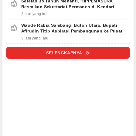
Setelah 35 Tahun Menanti, HIPPEMASURA
Resmikan Sekretariat Permanen di Kendari
3 hari yang lalu
Waode Rabia Sambangi Buton Utara, Bupati
Afirudin Titip Aspirasi Pembangunan ke Pusat
3 jam yang lalu
SELENGKAPNYA