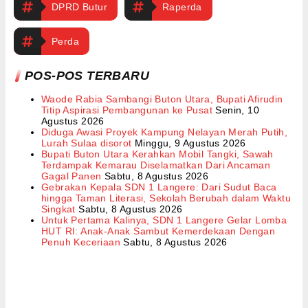
DPRD Butur
Raperda
Perda
POS-POS TERBARU
Waode Rabia Sambangi Buton Utara, Bupati Afirudin
Titip Aspirasi Pembangunan ke Pusat
Senin, 10
Agustus 2026
Diduga Awasi Proyek Kampung Nelayan Merah Putih,
Lurah Sulaa disorot
Minggu, 9 Agustus 2026
Bupati Buton Utara Kerahkan Mobil Tangki, Sawah
Terdampak Kemarau Diselamatkan Dari Ancaman
Gagal Panen
Sabtu, 8 Agustus 2026
Gebrakan Kepala SDN 1 Langere: Dari Sudut Baca
hingga Taman Literasi, Sekolah Berubah dalam Waktu
Singkat
Sabtu, 8 Agustus 2026
Untuk Pertama Kalinya, SDN 1 Langere Gelar Lomba
HUT RI: Anak-Anak Sambut Kemerdekaan Dengan
Penuh Keceriaan
Sabtu, 8 Agustus 2026