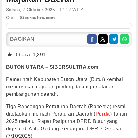
Selasa, 7 Oktober 2025 - 17:17 WITA
Oleh :
Sibersultra.com
BAGIKAN
Dibaca:
1,391
BUTON UTARA – SIBERSULTRA.com
Pemerintah Kabupaten Buton Utara (Butur) kembali
menorehkan capaian penting dalam perjalanan
pembangunan daerah.
Tiga Rancangan Peraturan Daerah (Raperda) resmi
ditetapkan menjadi Peraturan Daerah (
Perda
) Tahun
2025 melalui Rapat Paripurna DPRD Butur yang
digelar di Aula Gedung Serbaguna DPRD, Selasa
(7/10/2025).