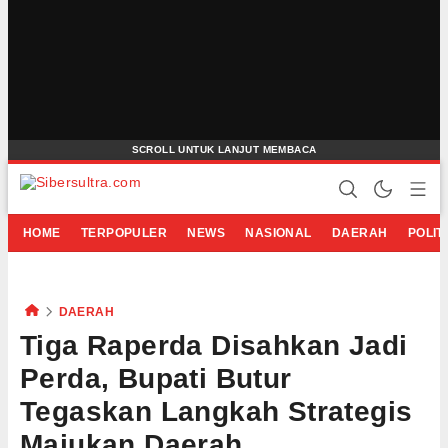
HOME
TERPOPULER
NEWS
NASIONAL
DAERAH
POLIT
DAERAH
Tiga Raperda Disahkan Jadi
Perda, Bupati Butur
Tegaskan Langkah Strategis
Majukan Daerah